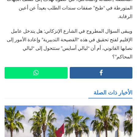
المتورطة في “طبخ” صفقات سندات الطلب بعيداً عن أعين
الرقابة.
ويبقى السؤال المطروح في الشارع الإنزكاني: هل يتدخل عامل
الإقليم لفتح تحقيق في هذه “الفضيحة التدبيرية” وإعادة الأمور إلى
نصابها القانوني، أم أن “ليالي أسايس” ستتحول إلى “ليالي
المحاكم”؟
الأخبار ذات الصلة