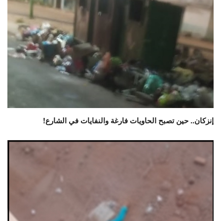
إنزكان.. حين تصبح الحاويات فارغة والنفايات في الشارع!