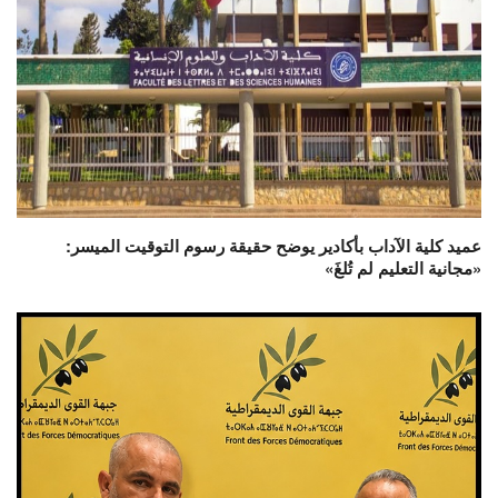
عميد كلية الآداب بأكادير يوضح حقيقة رسوم التوقيت الميسر:
«مجانية التعليم لم تُلغَ»