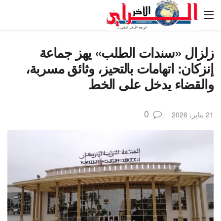
زلزال «سندات الطلب» يهز جماعة
إنزكان: اتهامات بالتحيز، وثائق مسربة،
والقضاء يدخل على الخط
0
21 يناير، 2026