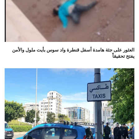
العثور على جثة هامدة أسفل قنطرة واد سوس بأيت ملول والأمن
يفتح تحقيقاً