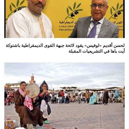
لحسن أقديم «لوفيس» يقود لائحة جبهة القوى الديمقراطية باشتوكة
أيت باها في التشريعيات المقبلة