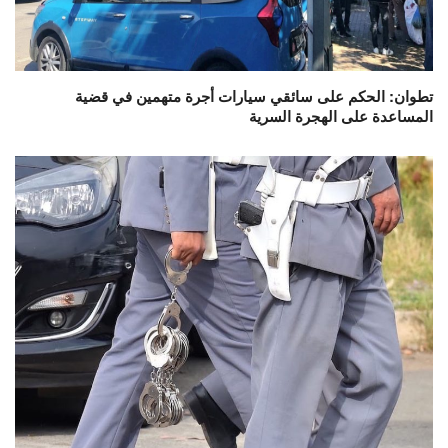
تطوان: الحكم على سائقي سيارات أجرة متهمين في قضية
المساعدة على الهجرة السرية