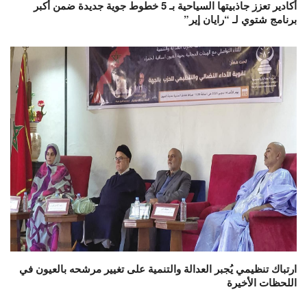
أكادير تعزز جاذبيتها السياحية بـ 5 خطوط جوية جديدة ضمن أكبر
برنامج شتوي لـ “رايان إير”
ارتباك تنظيمي يُجبر العدالة والتنمية على تغيير مرشحه بالعيون في
اللحظات الأخيرة