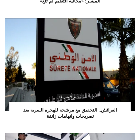
الميسر: «مجانية التعليم لم تُلغَ»
أخبار الشرطة
العرائش.. التحقيق مع مرشحة للهجرة السرية بعد
تصريحات واتهامات زائفة