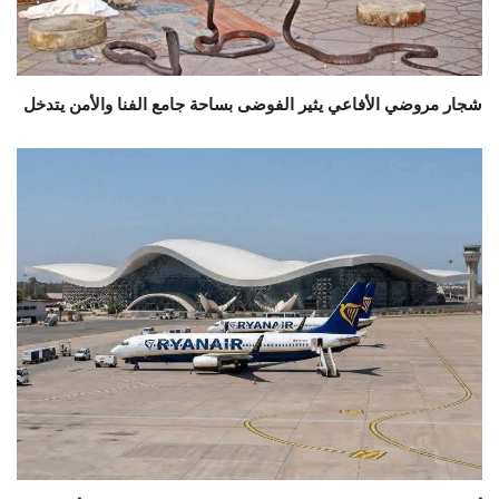
شجار مروضي الأفاعي يثير الفوضى بساحة جامع الفنا والأمن يتدخل