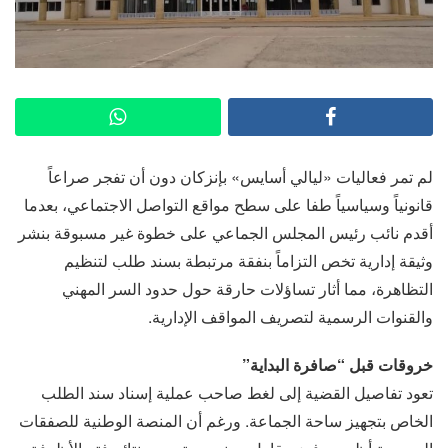
لم تمر فعاليات «ليالي أسايس» بإنزكان دون أن تفجر صراعاً
قانونياً وسياسياً طفا على سطح مواقع التواصل الاجتماعي، بعدما
أقدم نائب رئيس المجلس الجماعي على خطوة غير مسبوقة بنشر
وثيقة إدارية تخص التزاماً بنفقة مرتبطة بسند طلب لتنظيم
التظاهرة، مما أثار تساؤلات حارقة حول حدود السر المهني
والقنوات الرسمية لتصريف المواقف الإدارية.
خروقات قبل “صافرة البداية”
تعود تفاصيل القضية إلى لغط صاحب عملية إسناد سند الطلب
الخاص بتجهيز ساحة الجماعة. ورغم أن المنصة الوطنية للصفقات