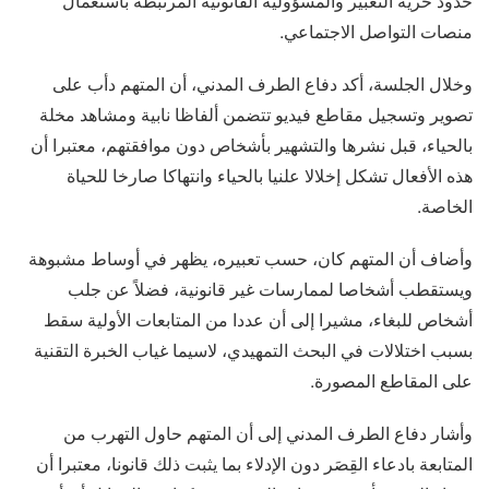
حدود حرية التعبير والمسؤولية القانونية المرتبطة باستعمال
منصات التواصل الاجتماعي.
وخلال الجلسة، أكد دفاع الطرف المدني، أن المتهم دأب على
تصوير وتسجيل مقاطع فيديو تتضمن ألفاظا نابية ومشاهد مخلة
بالحياء، قبل نشرها والتشهير بأشخاص دون موافقتهم، معتبرا أن
هذه الأفعال تشكل إخلالا علنيا بالحياء وانتهاكا صارخا للحياة
الخاصة.
وأضاف أن المتهم كان، حسب تعبيره، يظهر في أوساط مشبوهة
ويستقطب أشخاصا لممارسات غير قانونية، فضلاً عن جلب
أشخاص للبغاء، مشيرا إلى أن عددا من المتابعات الأولية سقط
بسبب اختلالات في البحث التمهيدي، لاسيما غياب الخبرة التقنية
على المقاطع المصورة.
وأشار دفاع الطرف المدني إلى أن المتهم حاول التهرب من
المتابعة بادعاء القِصَر دون الإدلاء بما يثبت ذلك قانونا، معتبرا أن