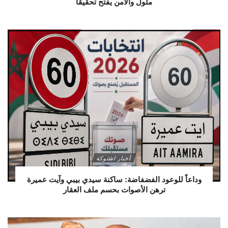
ملول والأمن يفتح تحقيقاً
أخبار اشتوكة
وداعاً للوعود الفضفاضة: ساكنة سيدي بيبي وآيت عميرة
ترهن الأصوات بحسم ملف العقار