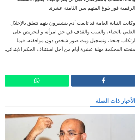
الرقمية فور بلوغ المتهم سن الثامنة عشرة.
وكانت النيابة العامة قد تابعت آدم بنشقرون بتهم تتعلق بالإخلال
العلني بالحياء، والسب والقذف في حق امرأة، والتحريض على
ارتكاب جنحة، وتسجيل وبث صور شخص دون موافقته، فيما
منحته المحكمة مهلة عشرة أيام من أجل استئناف الحكم الابتدائي.
الأخبار ذات الصلة