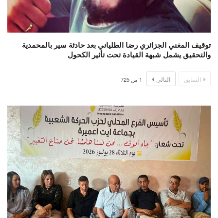
توقيف المغني الجزائري رضا الطلياني بعد حادثة سير بالمحمدية
والتحقيق يشمل شبهة القيادة تحت تأثير الكحول
السابق
التالي
1
من
725