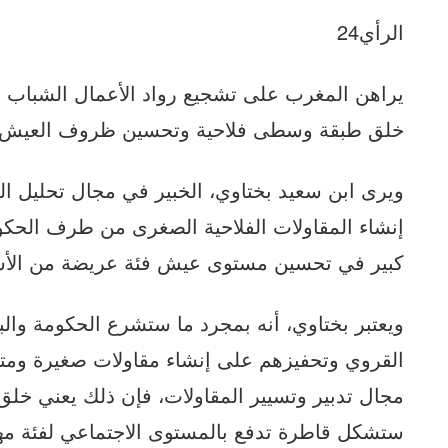
الرأي24
يراهن المغرب على تشجيع رواد الأعمال الشباب 
خلق طبقة وسطى فلاحية وتحسين ظروف العيش ف
ويرى ابن سعيد بختاوي، الخبير في مجال تحليل ال
إنشاء المقاولات الفلاحية الصغرى من طرف الحكو
كبير في تحسين مستوى عيش فئة عريضة من الأسر 
ويعتبر بختاوي، أنه بمجرد ما ستشرع الحكومة وا
القروي وتحفيزهم على إنشاء مقاولات صغيرة وم
مجال تدبير وتسيير المقاولات، فإن ذلك يعني خ
ستشكل قاطرة تدفع بالمستوى الاجتماعي لفئة مه