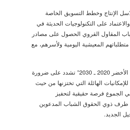
سل الإنتاج وخطط التسويق الخاصة
 والاعتماد على التكنولوجيات الحديثة في
باب المقاول القروي الحصول على مصادر
تطلباتهم المعيشية اليومية ولأسرهم، مع
يشار إلى أن الإستراتيجية الفلاحية الجديدة “الجيل الأخضر 2020 ـ 2030” تشدد على ضرورة
إمكانيات الهائلة التي تختزنها من حيث
 الجموع فرصة حقيقية لتحفيز
 طرف ذوي الحقوق الشباب المدعوين
يل الجديد.