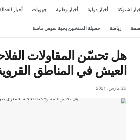
بار اشتوكة
أخبار دولية
أخبار وطنية
جهويات
أخبار العدالة
حة
رياضة
حصيلة المنتخبين بجهة سوس ماسة
هل تحسّن المقاولات الفل
العيش في المناطق القروية
26 مارس، 2021