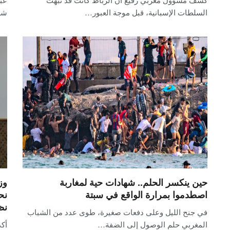
السلطات الإسبانية، قبل موجة العبور…
شد
حين ينكسر الحلم.. شهادات حية لمغاربة
وز
اصطدموا بمرارة الواقع في سبتة
نح
نظ
في جنح الليل وعلى دفعات صغيرة، طوى عدد من الشباب
المغربي حلم الوصول إلى الضفة…
أكد