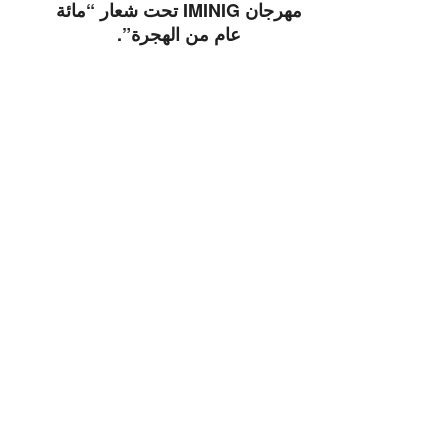
مهرجان IMINIG تحت شعار “مائة
عام من الهجرة”.