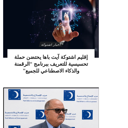
أخبار اشتوكة
إقليم اشتوكة آيت باها يحتضن حملة
تحسيسية للتعريف ببرنامج “الرقمنة
والذكاء الاصطناعي للجميع”