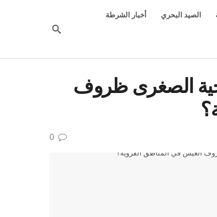
الصيد البحري
أخبار الشرطة
احية الصغرى ظروف
؟
0