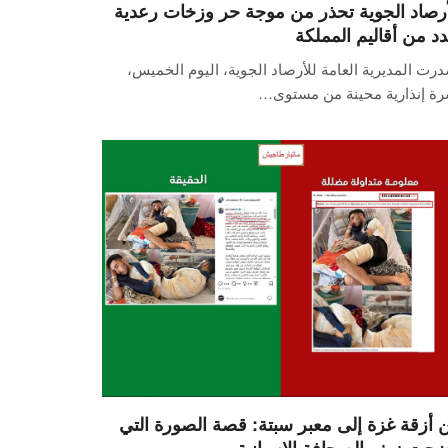
أرصاد الجوية تحذر من موجة حر وزخات رعدية
دد من أقاليم المملكة
رت المديرية العامة للأرصاد الجوية، اليوم الخميس،
رة إنذارية محينة من مستوى…
 أزقة غزة إلى معبر سبتة: قصة الصورة التي