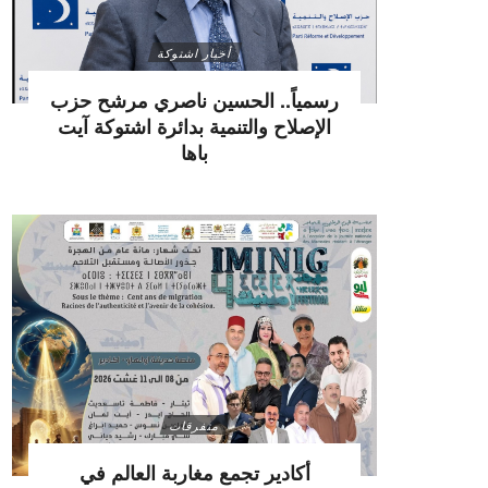
أخبار اشتوكة
رسمياً.. الحسين ناصري مرشح حزب
الإصلاح والتنمية بدائرة اشتوكة آيت
باها
متفرقات
أكادير تجمع مغاربة العالم في