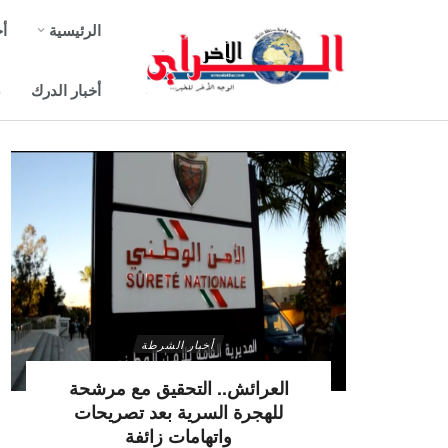
الرئيسية
أخ
أخبار الدرك
ص
أخبار الشرطة
العرائش.. التحقيق مع مرشحة
للهجرة السرية بعد تصريحات
واتهامات زائفة