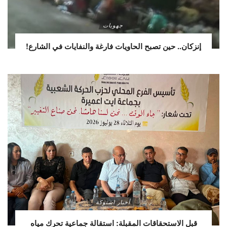
جهويات
إنزكان.. حين تصبح الحاويات فارغة والنفايات في الشارع!
أخبار اشتوكة
قبل الاستحقاقات المقبلة: استقالة جماعية تحرك مياه