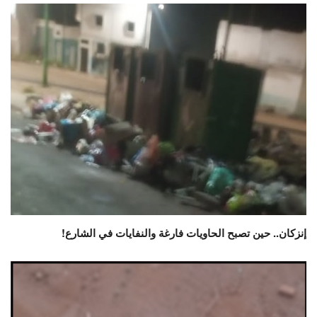
إنزكان.. حين تصبح الحاويات فارغة والنفايات في الشارع!