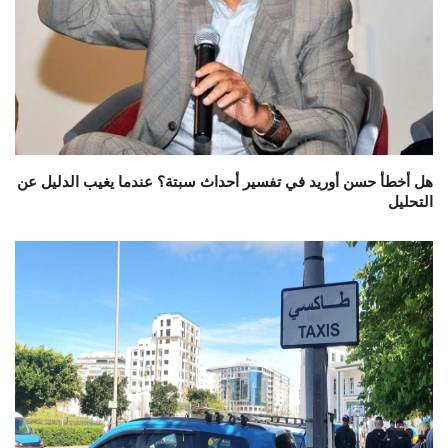
هل أخطأ حسن أوريد في تفسير أحداث سبتة؟ عندما يغيب الدليل عن
التحليل