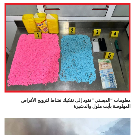
معلومات “الديستي” تقود إلى تفكيك نشاط لترويج الأقراص
المهلوسة بأيت ملول والدشيرة