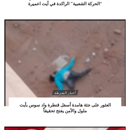
“الحركة الشعبية” الراكدة في أيت اعميرة
أخبار الشرطة
العثور على جثة هامدة أسفل قنطرة واد سوس بأيت
ملول والأمن يفتح تحقيقاً