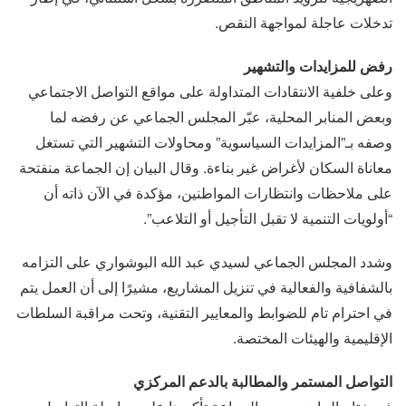
تدخلات عاجلة لمواجهة النقص.
رفض للمزايدات والتشهير
وعلى خلفية الانتقادات المتداولة على مواقع التواصل الاجتماعي
وبعض المنابر المحلية، عبّر المجلس الجماعي عن رفضه لما
وصفه بـ”المزايدات السياسوية” ومحاولات التشهير التي تستغل
معاناة السكان لأغراض غير بناءة. وقال البيان إن الجماعة منفتحة
على ملاحظات وانتظارات المواطنين، مؤكدة في الآن ذاته أن
“أولويات التنمية لا تقبل التأجيل أو التلاعب”.
وشدد المجلس الجماعي لسيدي عبد الله البوشواري على التزامه
بالشفافية والفعالية في تنزيل المشاريع، مشيرًا إلى أن العمل يتم
في احترام تام للضوابط والمعايير التقنية، وتحت مراقبة السلطات
الإقليمية والهيئات المختصة.
التواصل المستمر والمطالبة بالدعم المركزي