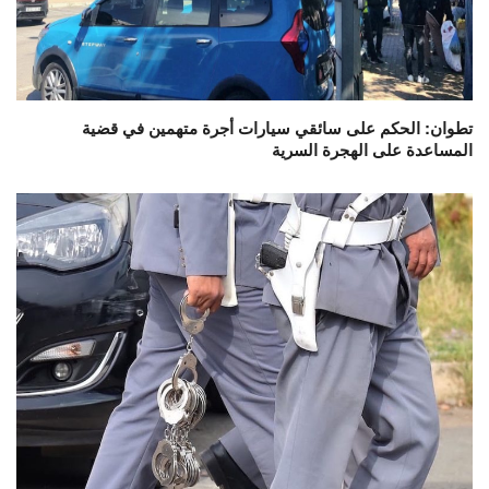
تطوان: الحكم على سائقي سيارات أجرة متهمين في قضية
المساعدة على الهجرة السرية