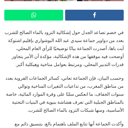
في خضم تصاعد الجدل حول إشكالية التزود بالماء الصالح للشرب
بعدد من دواوير جماعة سيدي عبد الله البوشواري بإقليم اشتوكة
آيت باها، أصدرت الجماعة بيانًا توضيحيًا للرأي العام المحلي،
أوضحت فيه موقفها من هذه الإشكالية، مؤكدة أن الأمر يتجاوز
قدرات التدبير المحلي، ومرتبط بعوامل مناخية وهيكلية أكبر.
وحسب البيان، فإن الجماعة تعاني، كسائر الجماعات القروية بعدد
من مناطق المغرب، من تداعيات التغيرات المناخية وتوالي
سنوات الجفاف، ما انعكس سلبًا على وفرة الموارد المائية، خاصة
بالمناطق الجبلية التي تعرف هشاشة بنيوية في البنيات التحتية
الأساسية، ومنها شبكات التزود بالماء الصالح للشرب.
وأكدت الجماعة أنها تتابع الملف باهتمام بالغ، بتنسيق دائم مع