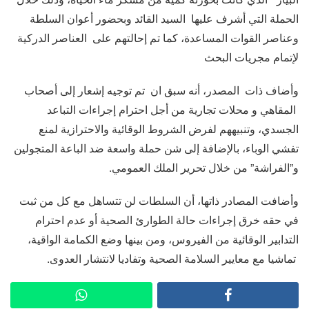
الحملة التي أشرف عليها السيد القائد وبحضور أعوان السلطة
وعناصر القوات المساعدة، كما تم إحالتهم على العناصر الدركية
لإتمام مجريات البحث
وأضاف ذات المصدر، أنه سبق ان تم توجيه إشعار إلى أصحاب
المقاهي و محلات تجارية من أجل احترام إجراءات التباعد
الجسدي، وتنبيههم لفرض الشروط الوقائية والاحترازية لمنع
تفشي الوباء، بالإضافة إلى شن حملة واسعة ضد الباعة المتجولين
و”الفراشة” من خلال تحرير الملك العمومي.
وأضافت المصادر ذاتها، أن السلطات لن تتساهل مع كل من ثبت
في حقه خرق إجراءات حالة الطوارئ الصحية أو عدم احترام
التدابير الوقائية من الفيروس، ومن بينها وضع الكمامة الواقية،
تماشيا مع معايير السلامة الصحية وتفاديا لانتشار العدوى.