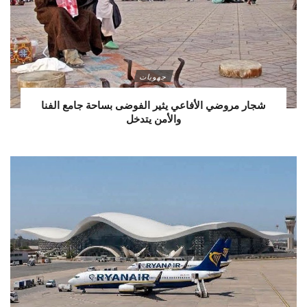
جهويات
شجار مروضي الأفاعي يثير الفوضى بساحة جامع الفنا
والأمن يتدخل