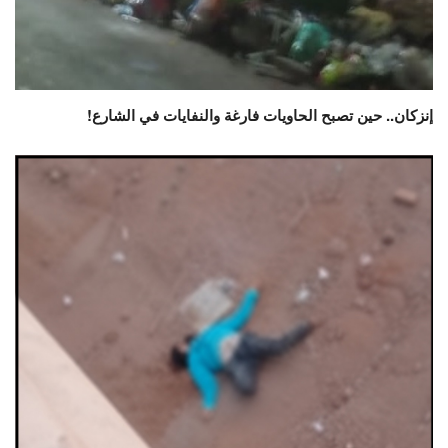
إنزكان.. حين تصبح الحاويات فارغة والنفايات في الشارع!