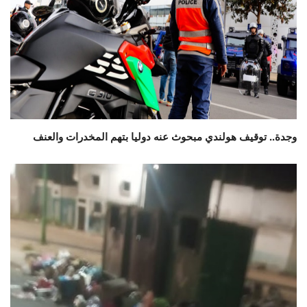
وجدة.. توقيف هولندي مبحوث عنه دوليا بتهم المخدرات والعنف