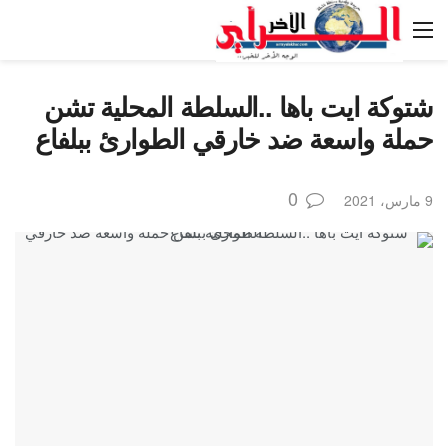
شتوكة ايت باها ..السلطة المحلية تشن
حملة واسعة ضد خارقي الطوارئ ببلفاع
0
9 مارس، 2021