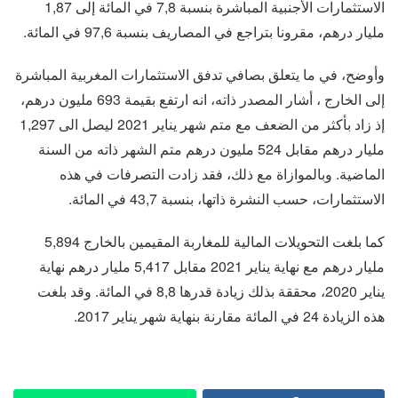
الاستثمارات الأجنبية المباشرة بنسبة 7,8 في المائة إلى 1,87
مليار درهم، مقرونا بتراجع في المصاريف بنسبة 97,6 في المائة.
وأوضح، في ما يتعلق بصافي تدفق الاستثمارات المغربية المباشرة
إلى الخارج ، أشار المصدر ذاته، انه ارتفع بقيمة 693 مليون درهم،
إذ زاد بأكثر من الضعف مع متم شهر يناير 2021 ليصل الى 1,297
مليار درهم مقابل 524 مليون درهم متم الشهر ذاته من السنة
الماضية. وبالموازاة مع ذلك، فقد زادت التصرفات في هذه
الاستثمارات، حسب النشرة ذاتها، بنسبة 43,7 في المائة.
كما بلغت التحويلات المالية للمغاربة المقيمين بالخارج 5,894
مليار درهم مع نهاية يناير 2021 مقابل 5,417 مليار درهم نهاية
يناير 2020، محققة بذلك زيادة قدرها 8,8 في المائة. وقد بلغت
هذه الزيادة 24 في المائة مقارنة بنهاية شهر يناير 2017.