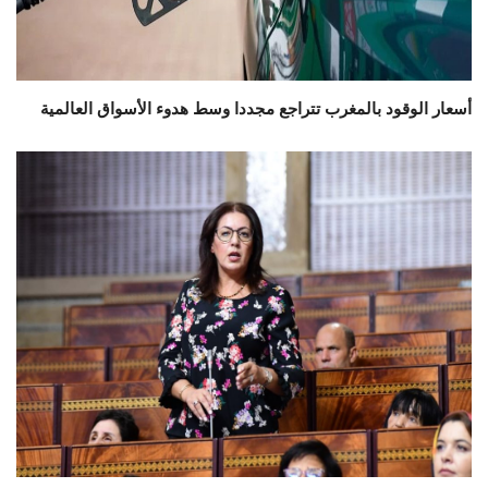
أسعار الوقود بالمغرب تتراجع مجددا وسط هدوء الأسواق العالمية