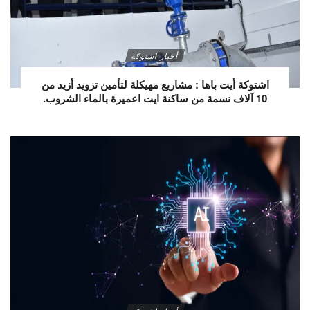
أخبار اشتوكة
اشتوكة أيت باها : مشاريع مهيكلة لتأمين تزويد أزيد من
10 آلاف نسمة من ساكنة ايت اعميرة بالماء الشروب.