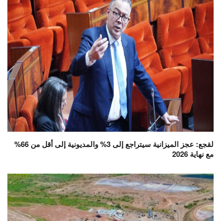
لقجع: عجز الميزانية سيتراجع إلى 3% والمديونية إلى أقل من 66%
مع نهاية 2026