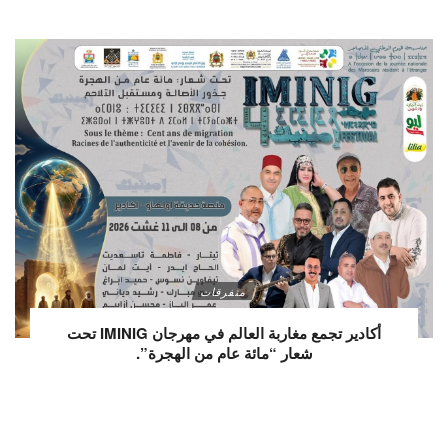
متفرقات
أكادير تجمع مغاربة العالم في مهرجان IMINIG تحت
شعار “مائة عام من الهجرة”.