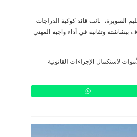
م الصويرة، نائب قائد كوكبة الدراجات
وف ببشاشته وتفانيه في أداء واجبه المهني
وات لاستكمال الإجراءات القانونية
WhatsApp