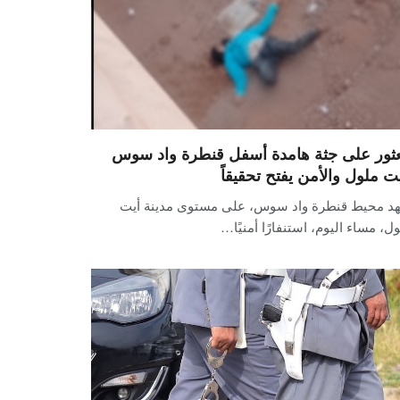
عثور على جثة هامدة أسفل قنطرة واد سوس
يت ملول والأمن يفتح تحقيقاً
د محيط قنطرة واد سوس، على مستوى مدينة أيت
ل، مساء اليوم، استنفارًا أمنيًا…