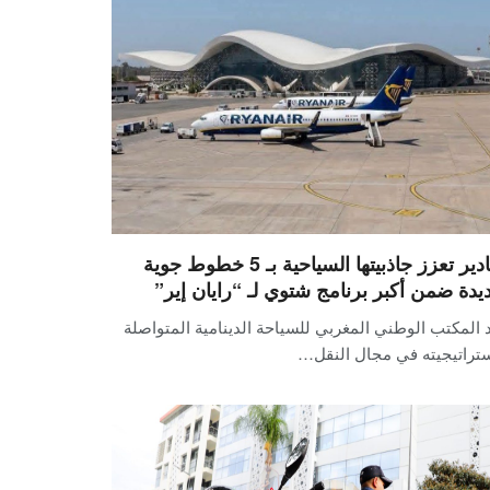
أكادير تعزز جاذبيتها السياحية بـ 5 خطوط جوية
يدة ضمن أكبر برنامج شتوي لـ “رايان إير”
 المكتب الوطني المغربي للسياحة الدينامية المتواصلة
ستراتيجيته في مجال النقل…