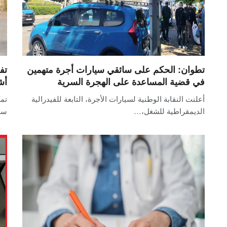
تطوان: الحكم على سائقي سيارات أجرة متهمين
في قضية المساعدة على الهجرة السرية
أش
أعلنت النقابة الوطنية لسيارات الأجرة، التابعة للفيدرالية
تمك
الديمقراطية للشغل،…
سح