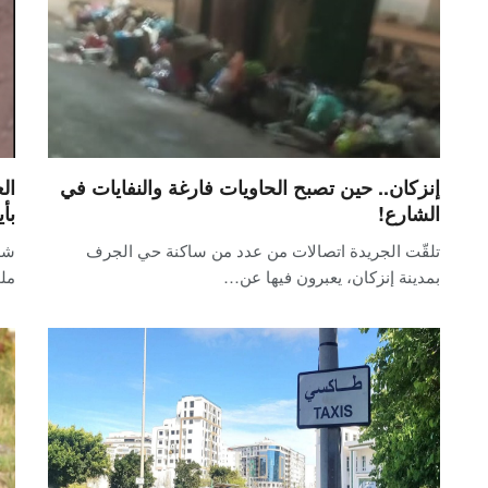
إنزكان.. حين تصبح الحاويات فارغة والنفايات في
ال
الشارع!
بأ
تلقّت الجريدة اتصالات من عدد من ساكنة حي الجرف
شه
بمدينة إنزكان، يعبرون فيها عن…
ملو