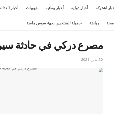
بار اشتوكة
أخبار دولية
أخبار وطنية
جهويات
أخبار العدالة
حة
رياضة
حصيلة المنتخبين بجهة سوس ماسة
مصرع دركي في حادثة سير 
30 يناير، 2021