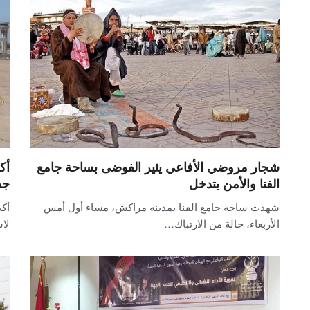
شجار مروضي الأفاعي يثير الفوضى بساحة جامع
الفنا والأمن يتدخل
جد
شهدت ساحة جامع الفنا بمدينة مراكش، مساء أول أمس
أكد
الأربعاء، حالة من الارتباك…
لا