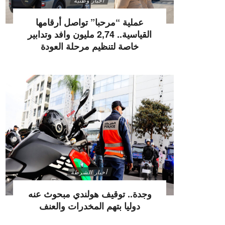
أخبار وطنية
عملية “مرحبا” تواصل أرقامها
القياسية.. 2,74 مليون وافد وتدابير
خاصة لتنظيم مرحلة العودة
أخبار الشرطة
وجدة.. توقيف هولندي مبحوث عنه
دوليا بتهم المخدرات والعنف