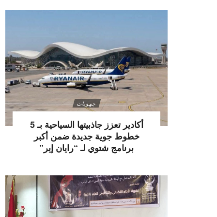
جهويات
أكادير تعزز جاذبيتها السياحية بـ 5
خطوط جوية جديدة ضمن أكبر
برنامج شتوي لـ “رايان إير”