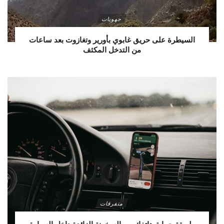
جهويات
السيطرة على حريق غابوي بأورير وتغازوت بعد ساعات
من التدخل المكثف
متفرقات