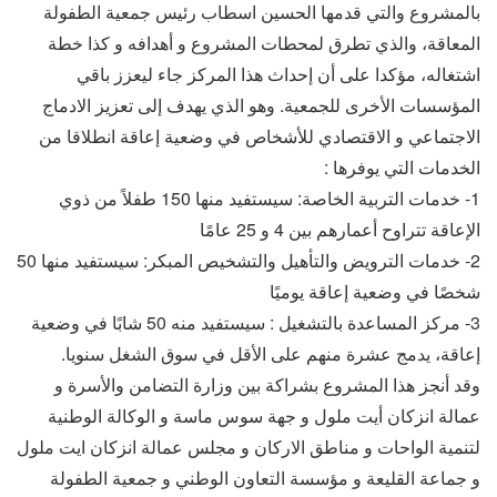
بالمشروع والتي قدمها الحسين اسطاب رئيس جمعية الطفولة
المعاقة، والذي تطرق لمحطات المشروع و أهدافه و كذا خطة
اشتغاله، مؤكدا على أن إحداث هذا المركز جاء ليعزز باقي
المؤسسات الأخرى للجمعية. وهو الذي يهدف إلى تعزيز الادماج
الاجتماعي و الاقتصادي للأشخاص في وضعية إعاقة انطلاقا من
الخدمات التي يوفرها :
1- خدمات التربية الخاصة: سيستفيد منها 150 طفلاً من ذوي
الإعاقة تتراوح أعمارهم بين 4 و 25 عامًا
2- خدمات الترويض والتأهيل والتشخيص المبكر: سيستفيد منها 50
شخصًا في وضعية إعاقة يوميًا
3- مركز المساعدة بالتشغيل : سيستفيد منه 50 شابًا في وضعية
إعاقة، يدمج عشرة منهم على الأقل في سوق الشغل سنويا.
وقد أنجز هذا المشروع بشراكة بين وزارة التضامن والأسرة و
عمالة انزكان أيت ملول و جهة سوس ماسة و الوكالة الوطنية
لتنمية الواحات و مناطق الاركان و مجلس عمالة انزكان ايت ملول
و جماعة القليعة و مؤسسة التعاون الوطني و جمعية الطفولة