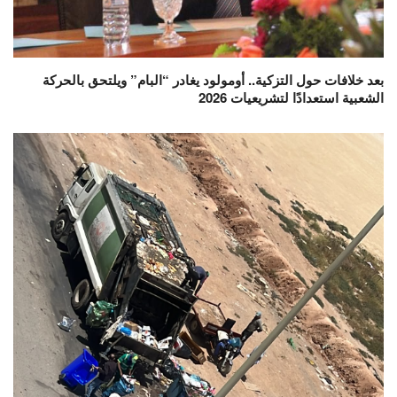
بعد خلافات حول التزكية.. أومولود يغادر “البام” ويلتحق بالحركة
الشعبية استعدادًا لتشريعيات 2026