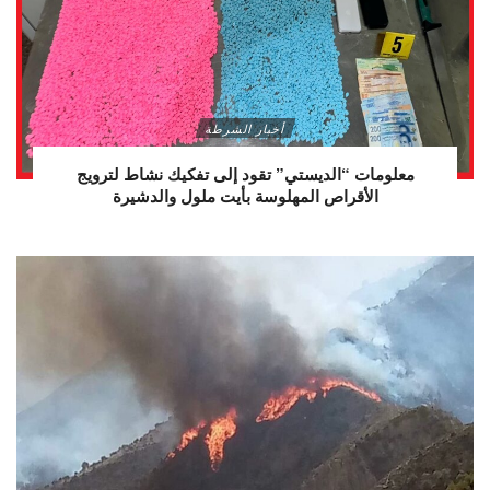
أخبار الشرطة
معلومات “الديستي” تقود إلى تفكيك نشاط لترويج
الأقراص المهلوسة بأيت ملول والدشيرة