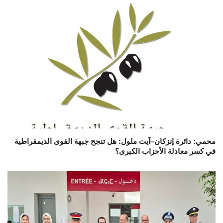
محمي: دائرة إنزكان–آيت ملول: هل تنجح جبهة القوى الديمقراطية
في كسر معادلة الأحزاب الكبرى؟