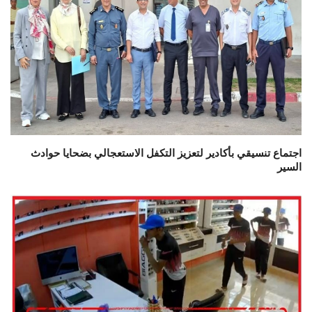
اجتماع تنسيقي بأكادير لتعزيز التكفل الاستعجالي بضحايا حوادث
السير