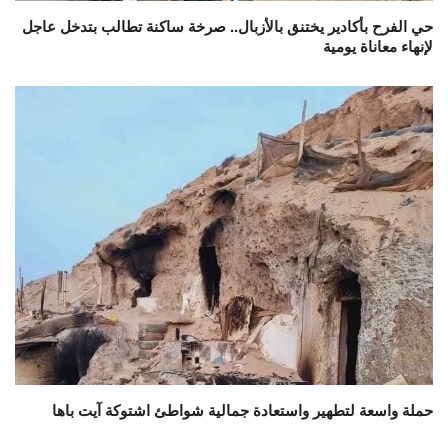
حي الفرح بأكادير يختنق بالأزبال.. صرخة ساكنة تطالب بتدخل عاجل
لإنهاء معاناة يومية
حملة واسعة لتطهير واستعادة جمالية شواطئ اشتوكة آيت باها