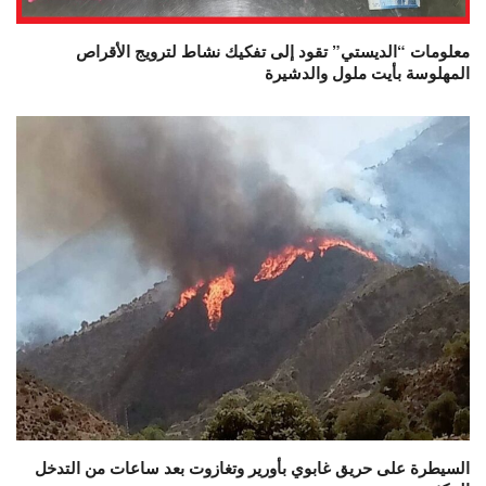
معلومات “الديستي” تقود إلى تفكيك نشاط لترويج الأقراص
المهلوسة بأيت ملول والدشيرة
السيطرة على حريق غابوي بأورير وتغازوت بعد ساعات من التدخل