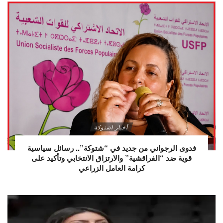
أخبار اشتوكة
فدوى الرجواني من جديد في “شتوكة”.. رسائل سياسية
قوية ضد “الفراقشية” والارتزاق الانتخابي وتأكيد على
كرامة العامل الزراعي