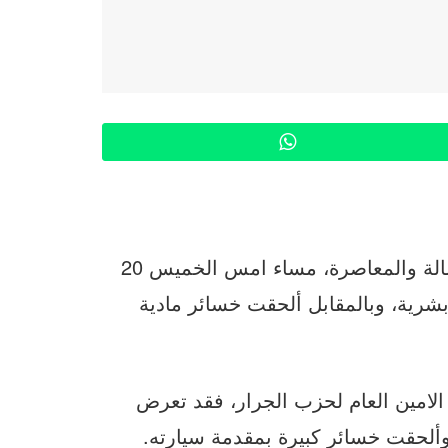
WhatsApp
تعرض عبد اللطيف وهبي، الأمين العام لحزب الأصالة والمعاصرة، مساء امس الخميس 20
رية، وبالمقابل ألحقت خسائر مادية
امين العام لحزب الجرار، فقد تعرض
ألحقت خسائر كبيرة بمقدمة سيارته.