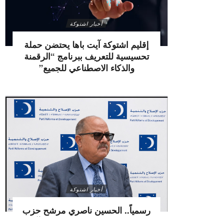
أخبار اشتوكة
إقليم اشتوكة آيت باها يحتضن حملة
تحسيسية للتعريف ببرنامج “الرقمنة
والذكاء الاصطناعي للجميع”
أخبار اشتوكة
رسمياً.. الحسين ناصري مرشح حزب