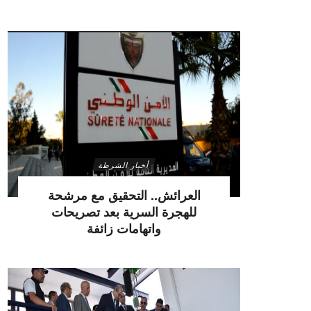
أخبار الشرطة
العرائش.. التحقيق مع مرشحة
للهجرة السرية بعد تصريحات
واتهامات زائفة