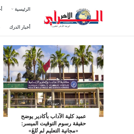
الرئيسية
أخ
أخبار الدرك
ص
جهويات
عميد كلية الآداب بأكادير يوضح
حقيقة رسوم التوقيت الميسر:
«مجانية التعليم لم تُلغَ»