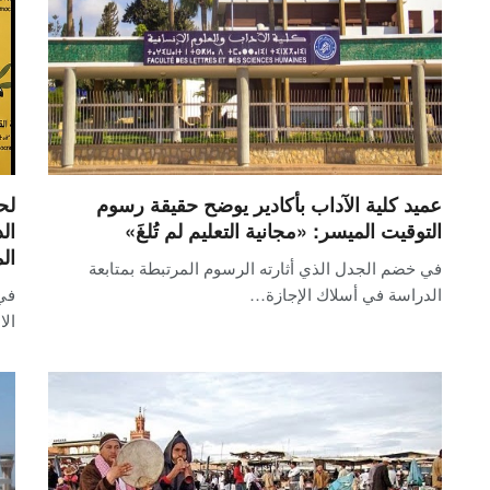
عميد كلية الآداب بأكادير يوضح حقيقة رسوم
لح
التوقيت الميسر: «مجانية التعليم لم تُلغَ»
ال
ال
في خضم الجدل الذي أثارته الرسوم المرتبطة بمتابعة
الدراسة في أسلاك الإجازة…
في
الا