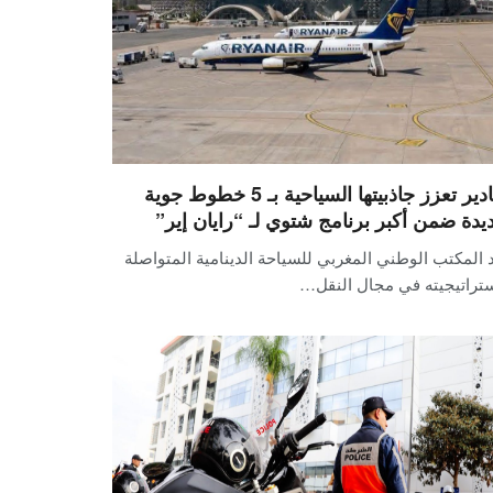
أكادير تعزز جاذبيتها السياحية بـ 5 خطوط جوية
يدة ضمن أكبر برنامج شتوي لـ “رايان إير”
 المكتب الوطني المغربي للسياحة الدينامية المتواصلة
ستراتيجيته في مجال النقل…