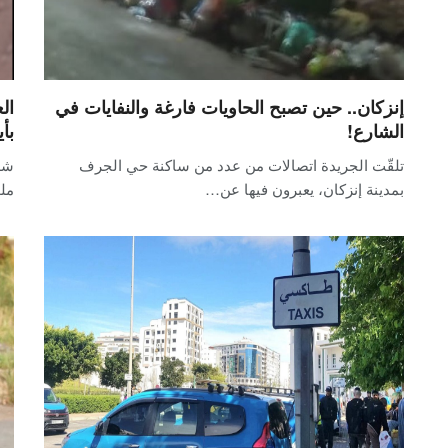
إنزكان.. حين تصبح الحاويات فارغة والنفايات في
ال
الشارع!
بأ
تلقّت الجريدة اتصالات من عدد من ساكنة حي الجرف
شه
بمدينة إنزكان، يعبرون فيها عن…
ملو