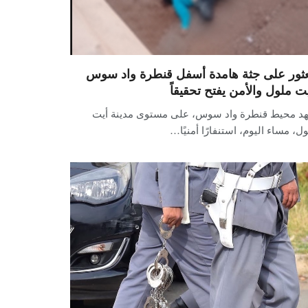
عثور على جثة هامدة أسفل قنطرة واد سوس
يت ملول والأمن يفتح تحقيقاً
د محيط قنطرة واد سوس، على مستوى مدينة أيت
ل، مساء اليوم، استنفارًا أمنيًا…