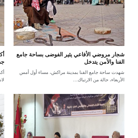
شجار مروضي الأفاعي يثير الفوضى بساحة جامع
الفنا والأمن يتدخل
جد
شهدت ساحة جامع الفنا بمدينة مراكش، مساء أول أمس
أكد
الأربعاء، حالة من الارتباك…
لا