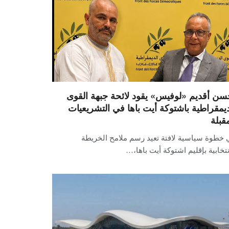
سن أقديم «لوفيس» يقود لائحة جبهة القوى
ديمقراطية باشتوكة أيت باها في التشريعيات
مقبلة
 خطوة سياسية لافتة تعيد رسم ملامح الخريطة
نتخابية بإقليم اشتوكة أيت باها،…