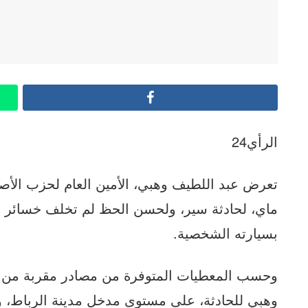
Facebook
الرأي24
ماي، لحادثة سير، ولحسن الحظ لم تخلف خسائر بش
بسيارته الشخصية.
وحسب المعطيات المتوفرة من مصادر مقربة من ال
وهبي للحادثة، على مستوى مدخل مدينة الرباط، و