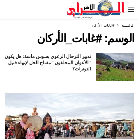
الرئيسية
#غابات_الأركان
الوسم:
#غابات_الأركان
تدبير الترحال الرعوي بسوس ماسة: هل يكون
“الأعوان المحلفون” مفتاح الحل لإنهاء فتيل
التوترات؟