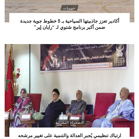
جهويات
أكادير تعزز جاذبيتها السياحية بـ 5 خطوط جوية جديدة
ضمن أكبر برنامج شتوي لـ “رايان إير”
الصحراء المغربية
ارتباك تنظيمي يُجبر العدالة والتنمية على تغيير مرشحه