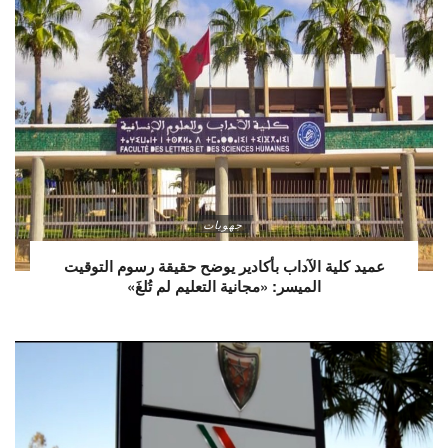
جهويات
عميد كلية الآداب بأكادير يوضح حقيقة رسوم التوقيت
الميسر: «مجانية التعليم لم تُلغَ»