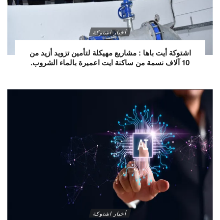
أخبار اشتوكة
اشتوكة أيت باها : مشاريع مهيكلة لتأمين تزويد أزيد من
10 آلاف نسمة من ساكنة ايت اعميرة بالماء الشروب.
أخبار اشتوكة