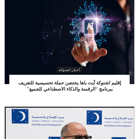
أخبار اشتوكة
إقليم اشتوكة آيت باها يحتضن حملة تحسيسية للتعريف
ببرنامج “الرقمنة والذكاء الاصطناعي للجميع”