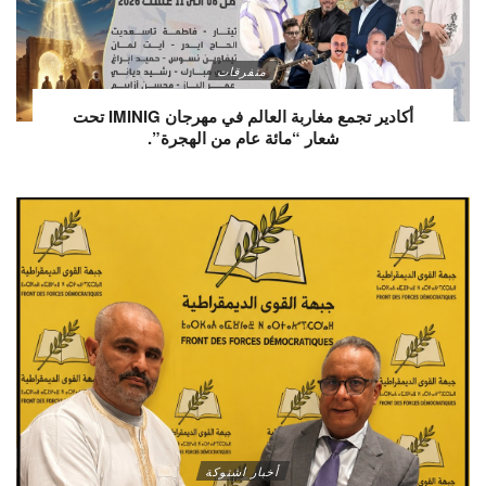
متفرقات
أكادير تجمع مغاربة العالم في مهرجان IMINIG تحت
شعار “مائة عام من الهجرة”.
أخبار اشتوكة