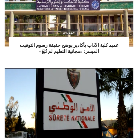
جهويات
عميد كلية الآداب بأكادير يوضح حقيقة رسوم التوقيت
الميسر: «مجانية التعليم لم تُلغَ»