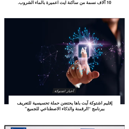
10 آلاف نسمة من ساكنة ايت اعميرة بالماء الشروب.
أخبار اشتوكة
إقليم اشتوكة آيت باها يحتضن حملة تحسيسية للتعريف
ببرنامج “الرقمنة والذكاء الاصطناعي للجميع”