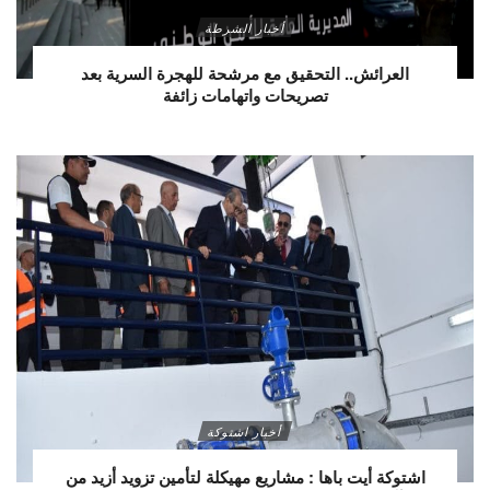
أخبار الشرطة
العرائش.. التحقيق مع مرشحة للهجرة السرية بعد
تصريحات واتهامات زائفة
أخبار اشتوكة
اشتوكة أيت باها : مشاريع مهيكلة لتأمين تزويد أزيد من