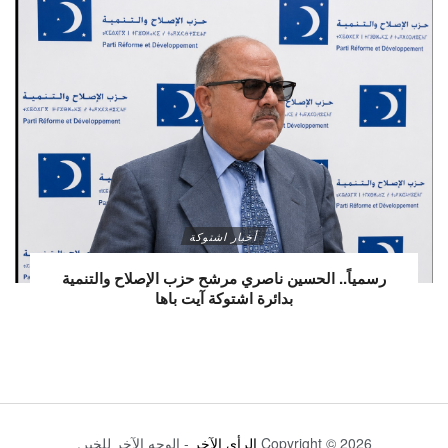
أخبار اشتوكة
رسمياً.. الحسين ناصري مرشح حزب الإصلاح والتنمية
بدائرة اشتوكة آيت باها
Copyright © 2026
الرأي الآخر
- الوجه الآخر للخبر.