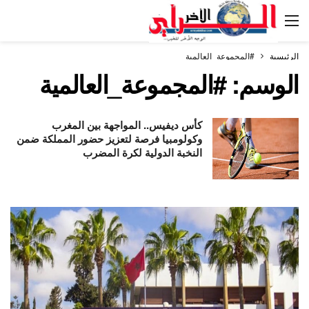
الرئيسية
#المجموعة_العالمية
الوسم:
#المجموعة_العالمية
كأس ديفيس.. المواجهة بين المغرب
وكولومبيا فرصة لتعزيز حضور المملكة ضمن
النخبة الدولية لكرة المضرب