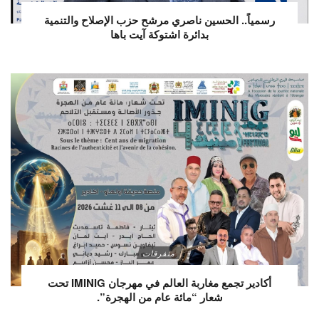
رسمياً.. الحسين ناصري مرشح حزب الإصلاح والتنمية
بدائرة اشتوكة آيت باها
متفرقات
أكادير تجمع مغاربة العالم في مهرجان IMINIG تحت
شعار “مائة عام من الهجرة”.