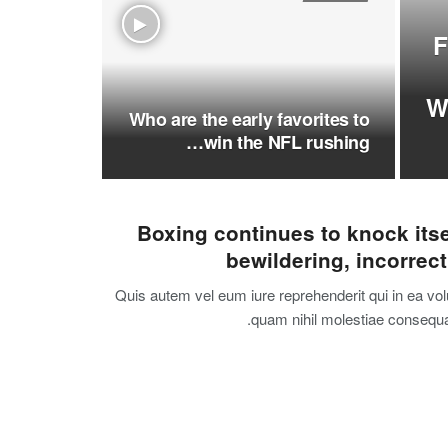
F
W
Who are the early favorites to
win the NFL rushing…
Boxing continues to knock itse
bewildering, incorrec
Quis autem vel eum iure reprehenderit qui in ea vol
quam nihil molestiae consequatu