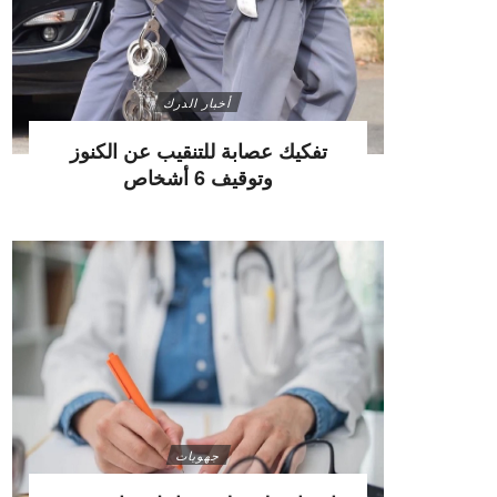
أخبار الدرك
تفكيك عصابة للتنقيب عن الكنوز
وتوقيف 6 أشخاص
جهويات