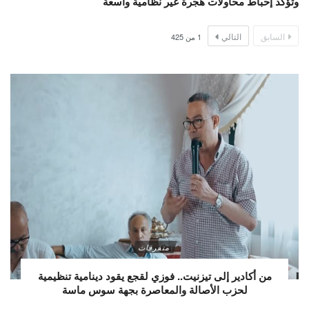
وتؤكد إحباط محاولات هجرة غير نظامية واسعة
السابق
التالي
1
من
425
متفرقات
من أكادير إلى تيزنيت.. فوزي لقجع يقود دينامية تنظيمية
لحزب الأصالة والمعاصرة بجهة سوس ماسة