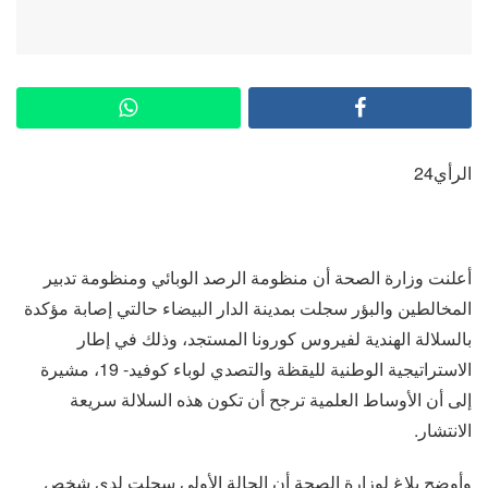
الرأي24
أعلنت وزارة الصحة أن منظومة الرصد الوبائي ومنظومة تدبير
المخالطين والبؤر سجلت بمدينة الدار البيضاء حالتي إصابة مؤكدة
بالسلالة الهندية لفيروس كورونا المستجد، وذلك في إطار
الاستراتيجية الوطنية لليقظة والتصدي لوباء كوفيد- 19، مشيرة
إلى أن الأوساط العلمية ترجح أن تكون هذه السلالة سريعة
الانتشار.
وأوضح بلاغ لوزارة الصحة أن الحالة الأولى سجلت لدى شخص