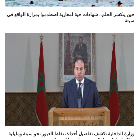
حين ينكسر الحلم.. شهادات حية لمغاربة اصطدموا بمرارة الواقع في
سبتة
وزارة الداخلية تكشف تفاصيل أحداث نقاط العبور نحو سبتة ومليلية