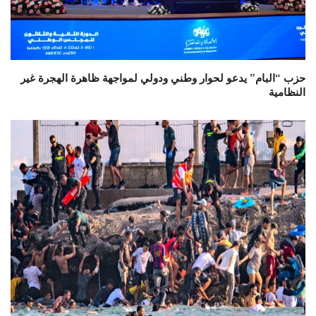
حزب “البام” يدعو لحوار وطني ودولي لمواجهة ظاهرة الهجرة غير
النظامية