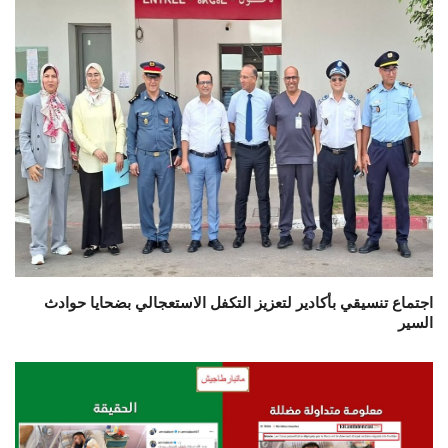
اجتماع تنسيقي بأكادير لتعزيز التكفل الاستعجالي بضحايا حوادث
السير