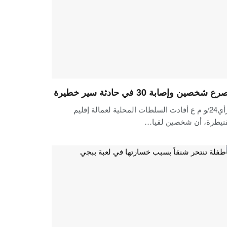
 شخصين وإصابة 30 في حادثة سير خطيرة
الرأي24/و م ع أفادت السلطات المحلية لعمالة إقليم
قنيطرة، أن شخصين لقيا…