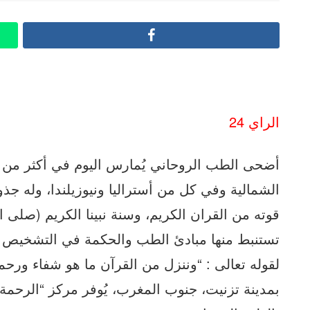
Facebook
الراي 24
الشمالية وفي كل من أستراليا ونيوزيلندا، وله جذ
قوته من القران الكريم، وسنة نبينا الكريم (صلى 
تستنبط منها مبادئ الطب والحكمة في التشخيص وا
لقوله تعالى : “وننزل من القرآن ما هو شفاء ورحم
بمدينة تزنيت، جنوب المغرب، يُوفر مركز “الرحمة