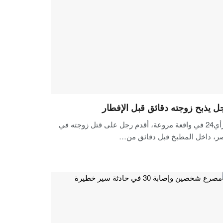
ل يذبح زوجته دقائق قبل الإفطار
الرأي24 في واقعة مروعة، أقدم رجل على قتل زوجته في
ر، داخل المطبخ قبل دقائق من…