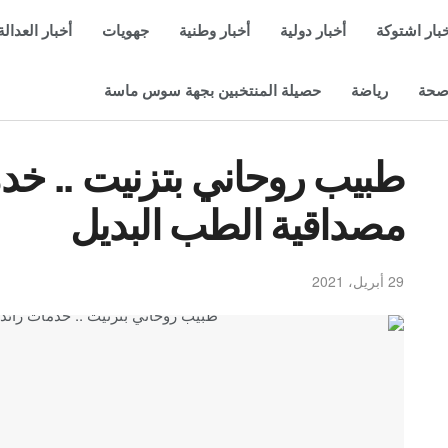
بار اشتوكة
أخبار دولية
أخبار وطنية
جهويات
أخبار العدالة
حة
رياضة
حصيلة المنتخبين بجهة سوس ماسة
طبيب روحاني بتزنيت .. خدم
مصداقية الطب البديل
29 أبريل، 2021