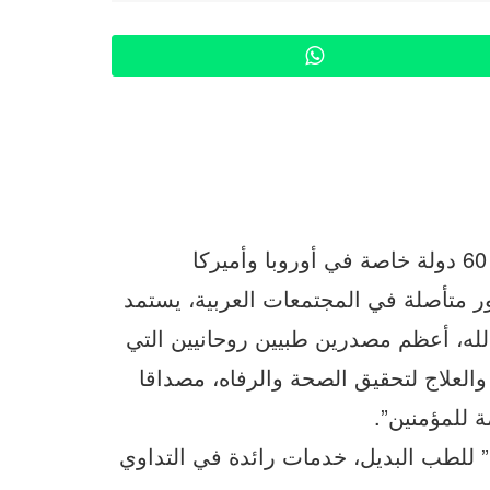
WhatsApp
أضحى الطب الروحاني يُمارس اليوم في أكثر من 60 دولة خاصة في أوروبا وأميركا
ور متأصلة في المجتمعات العربية، يستمد
الله، أعظم مصدرين طبيين روحانيين التي
لعلاج لتحقيق الصحة والرفاه، مصداقا
ة للمؤمنين”.
” للطب البديل، خدمات رائدة في التداوي