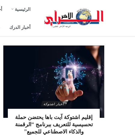
الرئيسية
أخ
أخبار الدرك
ص
أخبار اشتوكة
إقليم اشتوكة آيت باها يحتضن حملة
تحسيسية للتعريف ببرنامج “الرقمنة
والذكاء الاصطناعي للجميع”