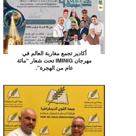
متفرقات
أكادير تجمع مغاربة العالم في
مهرجان IMINIG تحت شعار “مائة
عام من الهجرة”.