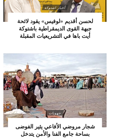
أخبار اشتوكة
لحسن أقديم «لوفيس» يقود لائحة
جبهة القوى الديمقراطية باشتوكة
أيت باها في التشريعيات المقبلة
جهويات
شجار مروضي الأفاعي يثير الفوضى
بساحة جامع الفنا والأمن يتدخل