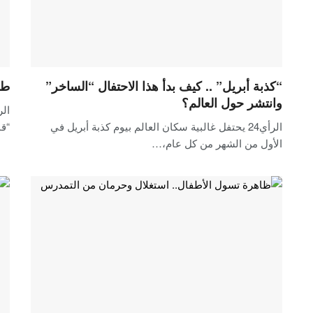
“كذبة أبريل” .. كيف بدأ هذا الاحتفال “الساخر”
طف
وانتشر حول العالم؟
الرأي24 يحتفل غالبية سكان العالم بيوم كذبة أبريل في
“قم
الأول من الشهر من كل عام،…