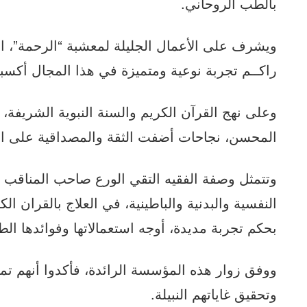
بالطب الروحاني.
ويشرف على الأعمال الجليلة لمعشبة “الرحمة”، 
راكــم تجربة نوعية ومتميزة في هذا المجال أكسبت
وعلى نهج القرآن الكريم والسنة النبوية الشريفة، 
المحسن، نجاحات أضفت الثقة والمصداقية على الع
وتتمثل وصفة الفقيه التقي الورع صاحب المناقب ال
النفسية والبدنية والباطينية، في العلاج بالقران ا
بحكم تجربة مديدة، أوجه استعمالاتها وفوائدها الط
ووفق زوار هذه المؤسسة الرائدة، فأكدوا أنهم تما
وتحقيق غاياتهم النبيلة.