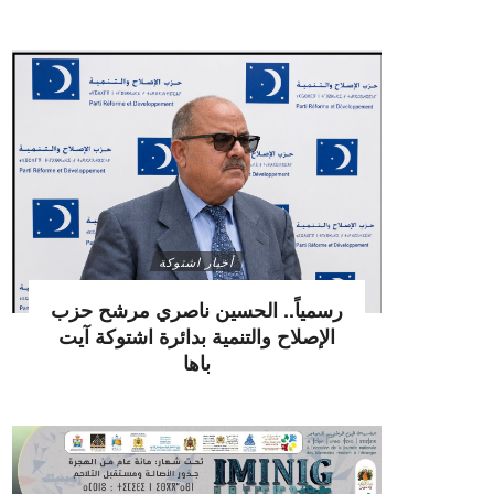
أخبار اشتوكة
رسمياً.. الحسين ناصري مرشح حزب
الإصلاح والتنمية بدائرة اشتوكة آيت
باها