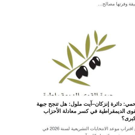
يقة وفرتها مصالح…
مي: دائرة إنزكان–آيت ملول: هل تنجح جبهة
قوى الديمقراطية في كسر معادلة الأحزاب
كبرى؟
مع اقتراب موعد الانتخابات التشريعية لسنة 2026 في