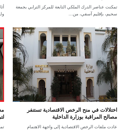
تمكنت عناصر الدرك الملكي التابعة للمركز الترابي بجمعة
أث
سحيم، بإقليم آسفي، من…
ولف
اختلالات في منح الرخص الاقتصادية تستنفر
مع
مصالح المراقبة بوزارة الداخلية
لت
عادت ملفات الرخص الاقتصادية إلى واجهة الاهتمام
تمك