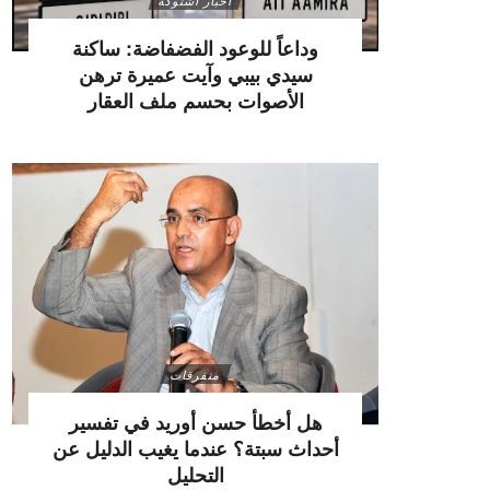
أخبار اشتوكة
وداعاً للوعود الفضفاضة: ساكنة
سيدي بيبي وآيت عميرة ترهن
الأصوات بحسم ملف العقار
متفرقات
هل أخطأ حسن أوريد في تفسير
أحداث سبتة؟ عندما يغيب الدليل عن
التحليل