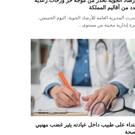
دد من أقاليم المملكة
رت المديرية العامة للأرصاد الجوية، اليوم الخميس،
رة إنذارية محينة من مستوى…
تداء على طبيب داخل عيادته يثير غضب مهنيي
صحة