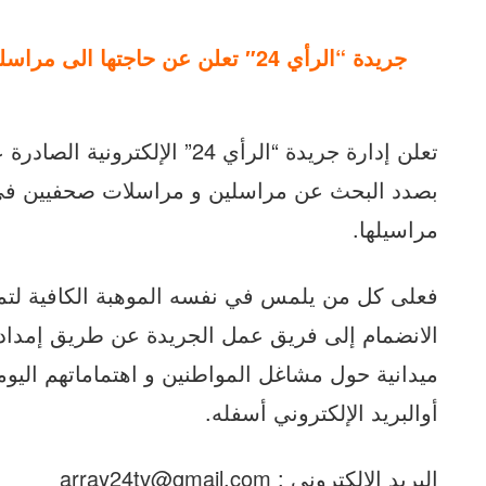
جريدة “الرأي 24″ تعلن عن حاجتها الى مراسلين من مختلف مناطق المغرب وخارجه
بصدد البحث عن مراسلين و مراسلات صحفيين في
مراسيلها.
فعلى كل من يلمس في نفسه الموهبة الكافية لتم
الانضمام إلى فريق عمل الجريدة عن طريق إمدادنا 
ميدانية حول مشاغل المواطنين و اهتماماتهم اليوم
أوالبريد الإلكتروني أسفله.
البريد الالكتروني :
array24tv@gmail.com