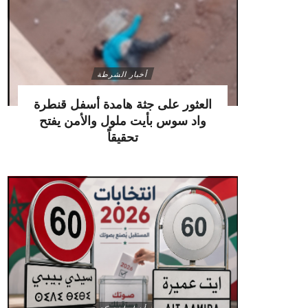
أخبار الشرطة
العثور على جثة هامدة أسفل قنطرة
واد سوس بأيت ملول والأمن يفتح
تحقيقاً