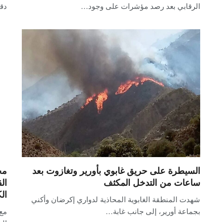
الرقابي بعد رصد مؤشرات على وجود…
دق
السيطرة على حريق غابوي بأورير وتغازوت بعد
مح
ساعات من التدخل المكثف
ال
ال
شهدت المنطقة الغابوية المحاذية لدواري إكرضان وأكني
بجماعة أورير، إلى جانب غابة…