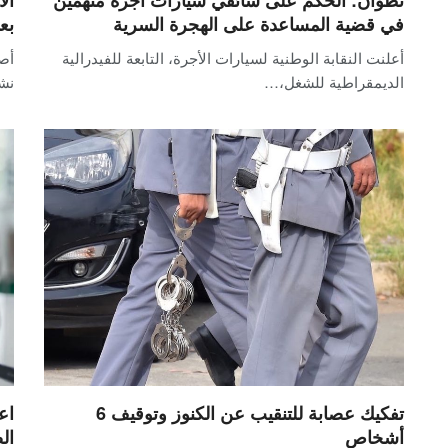
في قضية المساعدة على الهجرة السرية
بع
أعلنت النقابة الوطنية لسيارات الأجرة، التابعة للفيدرالية
أصد
الديمقراطية للشغل،…
نش
تفكيك عصابة للتنقيب عن الكنوز وتوقيف 6
اع
أشخاص
ال