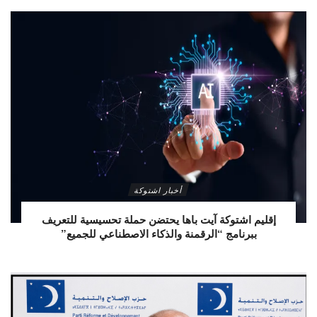
أخبار اشتوكة
إقليم اشتوكة آيت باها يحتضن حملة تحسيسية للتعريف
ببرنامج “الرقمنة والذكاء الاصطناعي للجميع”