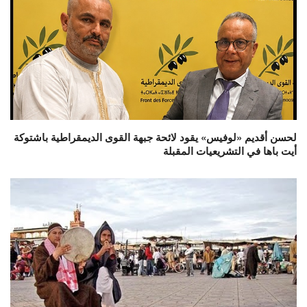
لحسن أقديم «لوفيس» يقود لائحة جبهة القوى الديمقراطية باشتوكة
أيت باها في التشريعيات المقبلة