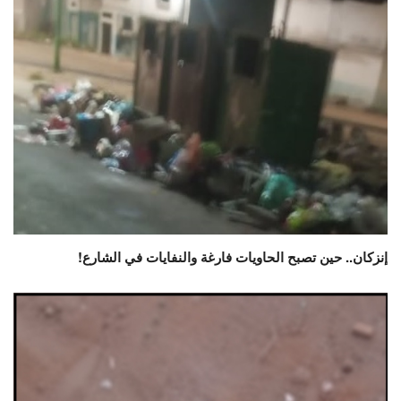
إنزكان.. حين تصبح الحاويات فارغة والنفايات في الشارع!