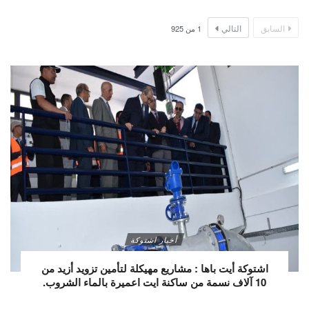
السابق
التالي
1
من
925
أخبار اشتوكة
اشتوكة أيت باها : مشاريع مهيكلة لتأمين تزويد أزيد من
10 آلاف نسمة من ساكنة ايت اعميرة بالماء الشروب.