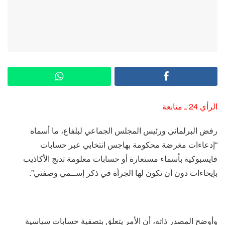
الرأي 24 ـ متابعة
رفض البرلماني ورئيس المجلس الجماعي لبلفاع، ما أسماه
“إدعاءات مغرضة محكومة بهاجس انتخابي عبر حسابات
فايسبوكية بأسماء مستعارة أو حسابات معلومة تدبج الأكاذيب
بإيحاءات دون أن تكون لها الجرأة في ذكر إســمي وصفتي”.
وأوضح المصدر ذاته، أن الأمر يتعلق بتصفية حسابات سياسية