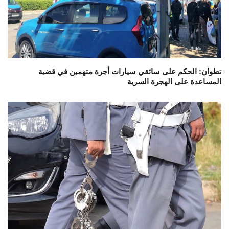
تطوان: الحكم على سائقي سيارات أجرة متهمين في قضية
المساعدة على الهجرة السرية