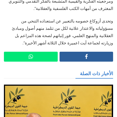
ومرجعيته الفكرية والقيمية المتشبعة بالفكر التقدمي والتنويري
المغترف من أمهات الكتب الفلسفية والعقلانية”.
وتحدى أزوكاغ خصومه بالتعبير عن استعداده التنحي من
مسؤولياته والاعتذار علانية لكل من تتلمذ منهم أصول ومبادئ
العقلانية والمنهج العلمي، فور إثباتهم لصحة هذه المزاعم بل
وزيارته لجماعة أيت اعميرة خلال الثلاثة أشهر الأخيرة”.
الأخبار ذات الصلة