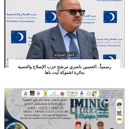
أخبار اشتوكة
رسمياً.. الحسين ناصري مرشح حزب الإصلاح والتنمية
بدائرة اشتوكة آيت باها