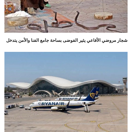
شجار مروضي الأفاعي يثير الفوضى بساحة جامع الفنا والأمن يتدخل