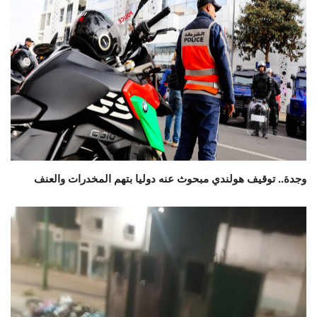
وجدة.. توقيف هولندي مبحوث عنه دوليا بتهم المخدرات والعنف