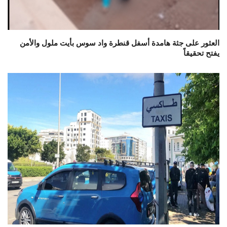
العثور على جثة هامدة أسفل قنطرة واد سوس بأيت ملول والأمن
يفتح تحقيقاً