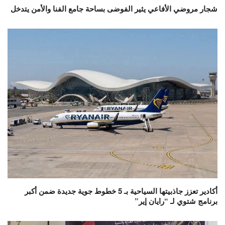
شجار مروضي الأفاعي يثير الفوضى بساحة جامع الفنا والأمن يتدخل
أكادير تعزز جاذبيتها السياحية بـ 5 خطوط جوية جديدة ضمن أكبر
برنامج شتوي لـ “رايان إير”