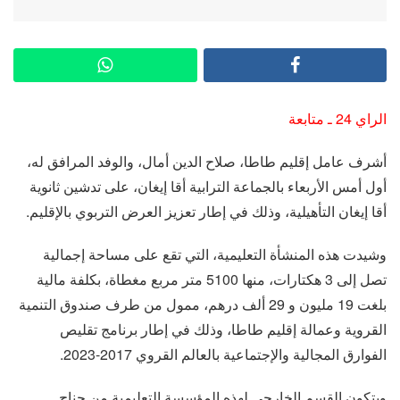
الراي 24 ـ متابعة
أشرف عامل إقليم طاطا، صلاح الدين أمال، والوفد المرافق له،
أول أمس الأربعاء بالجماعة الترابية أقا إيغان، على تدشين ثانوية
أقا إيغان التأهيلية، وذلك في إطار تعزيز العرض التربوي بالإقليم.
وشيدت هذه المنشأة التعليمية، التي تقع على مساحة إجمالية
تصل إلى 3 هكتارات، منها 5100 متر مربع مغطاة، بكلفة مالية
بلغت 19 مليون و 29 ألف درهم، ممول من طرف صندوق التنمية
القروية وعمالة إقليم طاطا، وذلك في إطار برنامج تقليص
الفوارق المجالية والإجتماعية بالعالم القروي 2017-2023.
ويتكون القسم الخارجي لهذه المؤسسة التعليمية من جناح