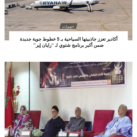
جهويات
أكادير تعزز جاذبيتها السياحية بـ 5 خطوط جوية جديدة
ضمن أكبر برنامج شتوي لـ “رايان إير”