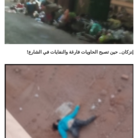
إنزكان.. حين تصبح الحاويات فارغة والنفايات في الشارع!