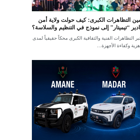
مين التظاهرات الكبرى: كيف حولت ولاية أمن
ادير “تيميتار” إلى نموذج في التنظيم والسلاسة؟
بر التظاهرات الفنية والثقافية الكبرى محكاً حقيقياً لمدى
زية وكفاءة الأجهزة…