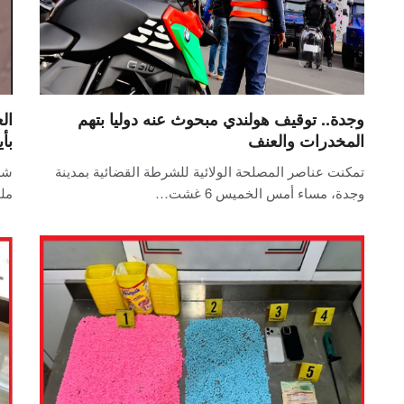
وجدة.. توقيف هولندي مبحوث عنه دوليا بتهم
ال
المخدرات والعنف
بأ
تمكنت عناصر المصلحة الولائية للشرطة القضائية بمدينة
شه
وجدة، مساء أمس الخميس 6 غشت…
ملو