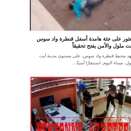
عثور على جثة هامدة أسفل قنطرة واد سوس
يت ملول والأمن يفتح تحقيقاً
د محيط قنطرة واد سوس، على مستوى مدينة أيت
ل، مساء اليوم، استنفارًا أمنيًا…