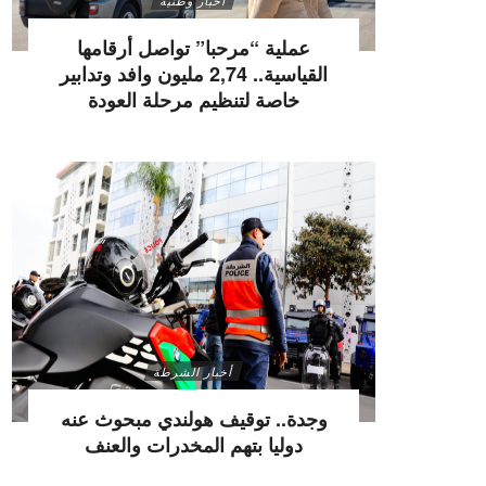
أخبار وطنية
عملية “مرحبا” تواصل أرقامها
القياسية.. 2,74 مليون وافد وتدابير
خاصة لتنظيم مرحلة العودة
أخبار الشرطة
وجدة.. توقيف هولندي مبحوث عنه
دوليا بتهم المخدرات والعنف