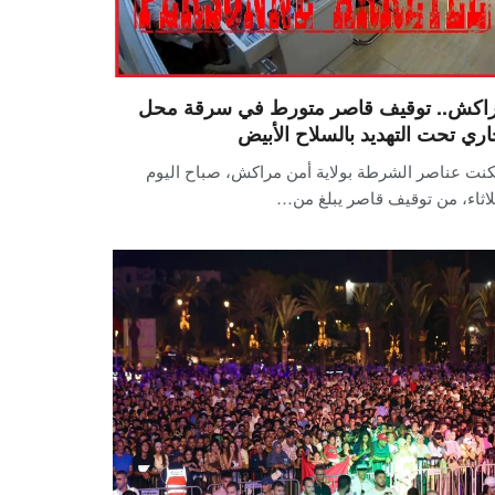
اكش.. توقيف قاصر متورط في سرقة محل
اري تحت التهديد بالسلاح الأبيض
كنت عناصر الشرطة بولاية أمن مراكش، صباح اليوم
لاثاء، من توقيف قاصر يبلغ من…