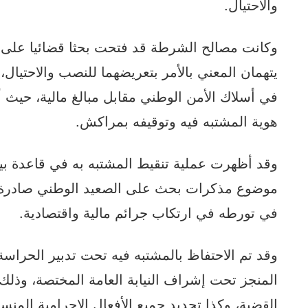
والاحتيال.
وكانت مصالح الشرطة قد فتحت بحثا قضائيا على خ
يتهمان المعني بالأمر بتعريضهما للنصب والاحتيال،
في أسلاك الأمن الوطني مقابل مبالغ مالية، حيث
هوية المشتبه فيه وتوقيفه بمراكش.
وقد أظهرت عملية تنقيط المشتبه به في قاعدة بيا
موضوع مذكرات بحث على الصعيد الوطني صادرة ع
في تورطه في ارتكاب جرائم مالية واقتصادية.
وقد تم الاحتفاظ بالمشتبه فيه تحت تدبير الحراسة
المنجز تحت إشراف النيابة العامة المختصة، و
القضية، وكذا تحديد جميع الأفعال الإجرامية المنسوب