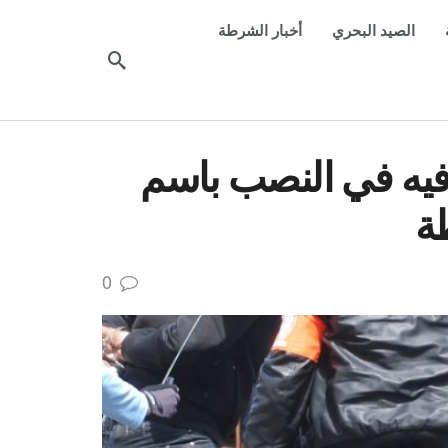
الصيد البحري
أخبار الشرطة
يه في النصب باسم
ة
0