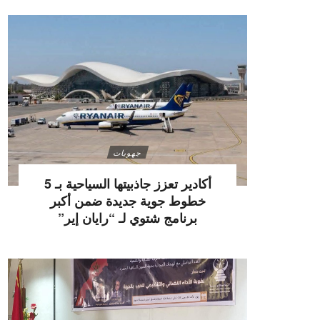
جهويات
أكادير تعزز جاذبيتها السياحية بـ 5
خطوط جوية جديدة ضمن أكبر
برنامج شتوي لـ “رايان إير”