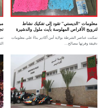
معلومات “الديستي” تقود إلى تفكيك نشاط
مر
لترويج الأقراص المهلوسة بأيت ملول والدشيرة
تج
تمكنت عناصر الشرطة بولاية أمن أكادير بناءً على معلومات
تم
دقيقة وفرتها مصالح…
الث