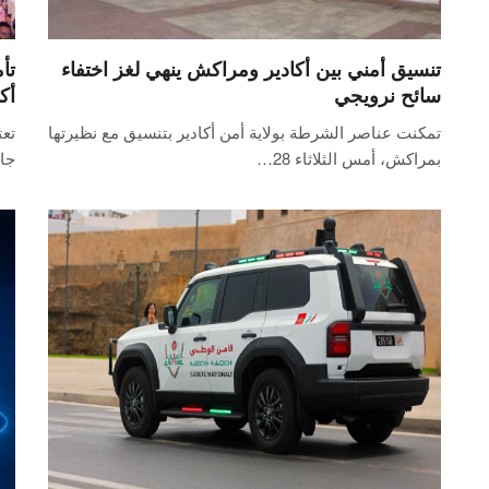
تنسيق أمني بين أكادير ومراكش ينهي لغز اختفاء
تأ
سائح نرويجي
أك
تمكنت عناصر الشرطة بولاية أمن أكادير بتنسيق مع نظيرتها
تعت
بمراكش، أمس الثلاثاء 28…
جاه