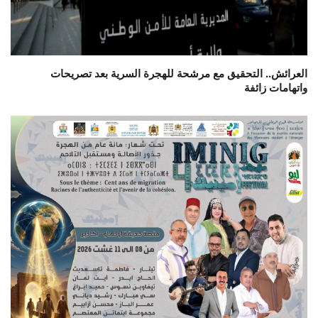
العرائش.. التحقيق مع مرشحة للهجرة السرية بعد تصريحات
واتهامات زائفة