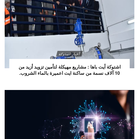
أخبار اشتوكة
اشتوكة أيت باها : مشاريع مهيكلة لتأمين تزويد أزيد من
10 آلاف نسمة من ساكنة ايت اعميرة بالماء الشروب.