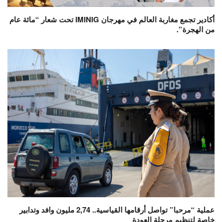
أكادير تجمع مغاربة العالم في مهرجان IMINIG تحت شعار “مائة عام
من الهجرة”.
عملية “مرحبا” تواصل أرقامها القياسية.. 2,74 مليون وافد وتدابير
خاصة لتنظيم مرحلة العودة