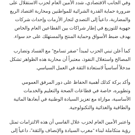
وفي الجانب الاقتصادي، شدد الأمين العام لحزب الاستقلال على
ضرورة حماية القدرة الشرائية للمواطنين ومحاربة اقتصاد الريع
والمضاربة، داعياً إلى التصدي لتجار الأزمات وإحداث شركات
جهوية للتوزيع في إطار شراكات بين القطاعين العام والخاص
بهدف ضبط الأسواق وحماية المنتج والمستهلك على حد سواء.
كما أعلن تبني الحزب لمبدأ “صفر تسامح” مع الفساد وتضارب
المصالح واستغلال النفوذ، معتبراً أن محاربة هذه الظواهر تشكل
مدخلاً أساسياً لاستعادة الثقة في العمل السياسي.
وأكد بركة كذلك أهمية الحفاظ على دور المرفق العمومي
وتطويره، خاصة في قطاعات الصحة والتعليم والخدمات
الأساسية، موازاة مع تعزيز السيادة الوطنية في أبعادها المائية
والطاقية والغذائية والتكنولوجية.
واعتبر الأمين العام لحزب علال الفاسي أن هذه الالتزامات تمثل
رؤية متكاملة لبناء “مغرب السيادة والإنصاف والثقة”، داعياً إلى