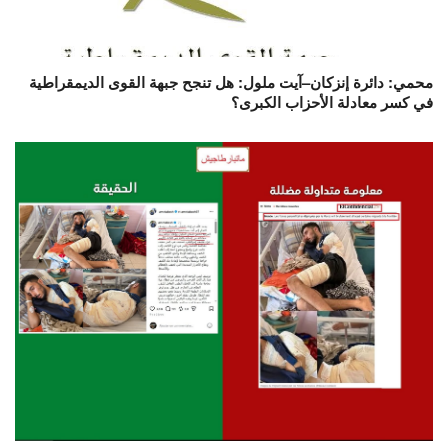
محمي: دائرة إنزكان–آيت ملول: هل تنجح جبهة القوى الديمقراطية
في كسر معادلة الأحزاب الكبرى؟