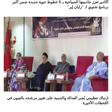
أكادير تعزز جاذبيتها السياحية بـ 5 خطوط جوية جديدة ضمن أكبر
برنامج شتوي لـ “رايان إير”
ارتباك تنظيمي يُجبر العدالة والتنمية على تغيير مرشحه بالعيون في
اللحظات الأخيرة