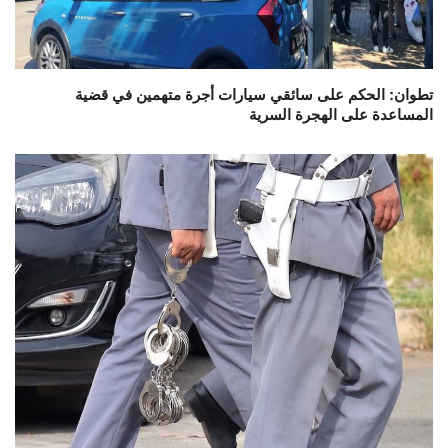
تطوان: الحكم على سائقي سيارات أجرة متهمين في قضية
المساعدة على الهجرة السرية