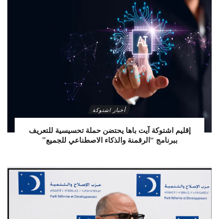
أخبار اشتوكة
إقليم اشتوكة آيت باها يحتضن حملة تحسيسية للتعريف
ببرنامج “الرقمنة والذكاء الاصطناعي للجميع”