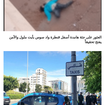
العثور على جثة هامدة أسفل قنطرة واد سوس بأيت ملول والأمن
يفتح تحقيقاً