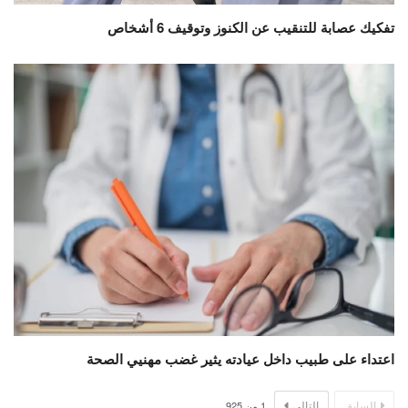
تفكيك عصابة للتنقيب عن الكنوز وتوقيف 6 أشخاص
اعتداء على طبيب داخل عيادته يثير غضب مهنيي الصحة
السابق
التالي
1
من
925