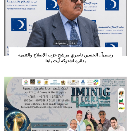
أخبار اشتوكة
رسمياً.. الحسين ناصري مرشح حزب الإصلاح والتنمية
بدائرة اشتوكة آيت باها