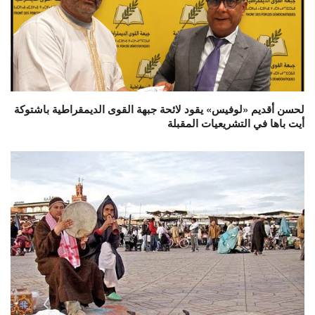
لحسن أقديم «لوفيس» يقود لائحة جبهة القوى الديمقراطية باشتوكة
أيت باها في التشريعيات المقبلة