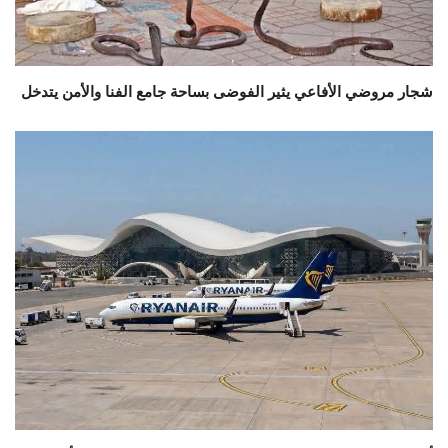
شجار مروضي الأفاعي يثير الفوضى بساحة جامع الفنا والأمن يتدخل