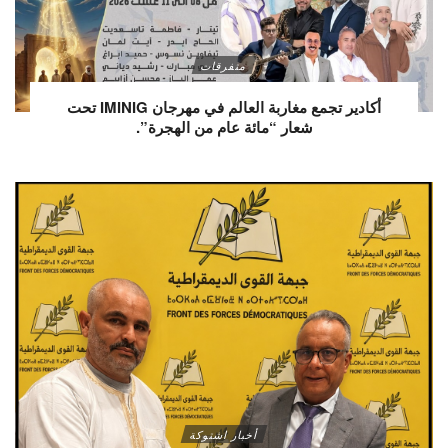
متفرقات
أكادير تجمع مغاربة العالم في مهرجان IMINIG تحت
شعار “مائة عام من الهجرة”.
أخبار اشتوكة