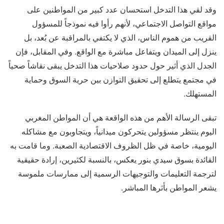
وقد لقي هذا التدخل استحسان عدد كبير من المواطنين على
مواقع التواصل الاجتماعي، لأنهم رأوا فيه نموذجاً للمسؤول
القريب من هموم الناس، الذي لا يكتفي بالمراقبة عن بُعد، بل
ينزل إلى الميدان ويتفاعل مباشرة مع الواقع. وفي المقابل، فإن
الجدل الذي أثير حول حدود صلاحيات هذا التدخل يبقى نقاشاً صحياً
في مجتمع يتطلع إلى تحقيق التوازن بين حرية السوق وحماية
المستهلك.
تبقى الرسالة الأهم من هذه الواقعة هي أن المواطن المغربي
اليوم ينتظر مسؤولين يتحركون ميدانياً، ويتجاوبون مع مشاكله
اليومية، خاصة في ظل الظروف الاقتصادية الصعبة. وما قامت به
القائدة بسوق سيدي بنور يعكس، بالنسبة لكثيرين، إرادة حقيقية
لترجمة التعليمات والتوجيهات الرسمية إلى ممارسات ملموسة
يشعر المواطن بأثرها المباشر.