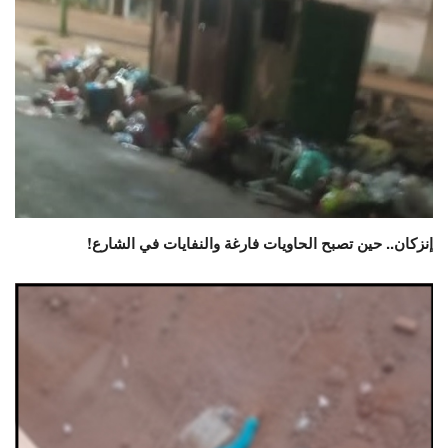
إنزكان.. حين تصبح الحاويات فارغة والنفايات في الشارع!