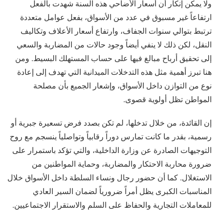
ولا يمكن إنكار أن أسعار الأضاحي هذه السنة شهدت بالفعل
ارتفاعاً غير مسبوق في عدد من الأسواق، بفعل عوامل متعددة
ترتبط بتوالي سنوات الجفاف، وارتفاع أسعار الأعلاف وتكاليف
النقل، لكن ذلك لا ينفي أيضاً وجود حالات من المضاربة والسعي
إلى تحقيق أرباح مبالغ فيها على حساب المستهلك البسيط. ومن
هنا تبرز أهمية مثل هذه التدخلات الميدانية التي تهدف إلى إعادة
نوع من التوازن داخل الأسواق، وإشعار الجميع بأن مصلحة
المواطن تظل أولوية قصوى.
إن القائدة، من خلال تدخلها، لم تكن بصدد فرض تسعيرة جبرية أو
رسمية، بقدر ما كانت تمارس دوراً رقابياً وتواصلياً ينسجم مع روح
التوجيهات الصادرة عن وزارة الداخلية، والتي تؤكد باستمرار على
ضرورة محاربة الاحتكار والمضاربة، وحماية المواطنين من
الاستغلال. كما أن حضور رجال ونساء السلطة داخل الأسواق خلال
المناسبات الكبرى يظل أمراً ضرورياً لضمان السير العادي
للمعاملات التجارية والحفاظ على السلم والاستقرار الاجتماعيين.