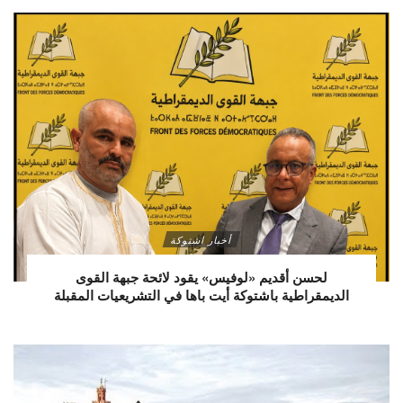
أخبار اشتوكة
لحسن أقديم «لوفيس» يقود لائحة جبهة القوى
الديمقراطية باشتوكة أيت باها في التشريعيات المقبلة