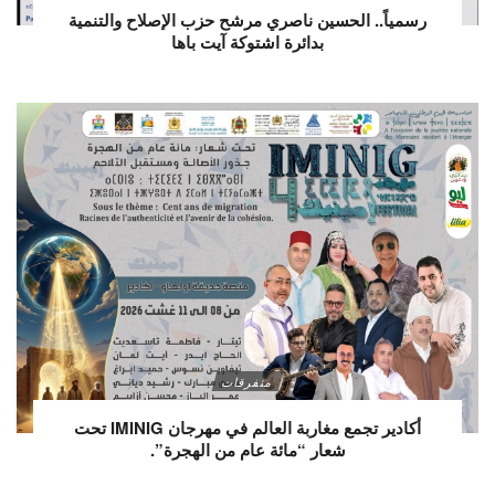
رسمياً.. الحسين ناصري مرشح حزب الإصلاح والتنمية
بدائرة اشتوكة آيت باها
متفرقات
أكادير تجمع مغاربة العالم في مهرجان IMINIG تحت
شعار “مائة عام من الهجرة”.