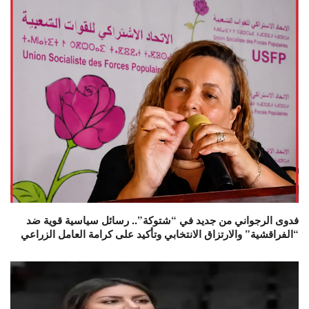
فدوى الرجواني من جديد في “شتوكة”.. رسائل سياسية قوية ضد
“الفراقشية” والارتزاق الانتخابي وتأكيد على كرامة العامل الزراعي