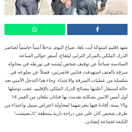
شهد إقليم اشتوكة آيت باها، صباح اليوم، تدخلاً أمنياً حاسماً لعناصر
الدرك الملكي بالمركز الترابي لبلفاع، أسفر حوالي الساعة
السادسة صباحاً عن توقيف شخص يُشتبه في تورطه في محاولة
سرقة بالعنف استهدفت فتاتين قاصرتين، فضلاً عن ضلوعه في
سلسلة من عمليات السرقة والاعتداء. وجاء هذا التدخل الأمني بعد
حالة استنفار أعلنتها مصالح الدرك الملكي بالإقليم، عقب توصلها
أول أمس الاثنين بشكاية تقدمت بها فتاتان تبلغان من العمر 14
و15 سنة، أفادتا فيها بتعرضهما لمحاولة اعتراض سبيل واعتداء من
طرف شخص كان على متن دراجة نارية بمنطقة “تݣضيشت”
التابعة لجماعة إنشادن.