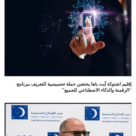
إقليم اشتوكة آيت باها يحتضن حملة تحسيسية للتعريف ببرنامج
“الرقمنة والذكاء الاصطناعي للجميع”