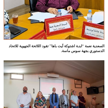
السعدية نعمة “ابنـة اشتوكة آيت باها” تقود اللائحة الجهوية للاتحاد
الدستوري بجهة سوس ماسة.