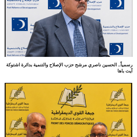
رسمياً.. الحسين ناصري مرشح حزب الإصلاح والتنمية بدائرة اشتوكة
آيت باها