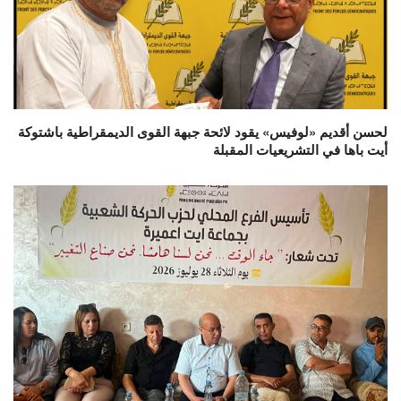
لحسن أقديم «لوفيس» يقود لائحة جبهة القوى الديمقراطية باشتوكة
أيت باها في التشريعيات المقبلة