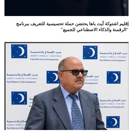
إقليم اشتوكة آيت باها يحتضن حملة تحسيسية للتعريف ببرنامج
“الرقمنة والذكاء الاصطناعي للجميع”