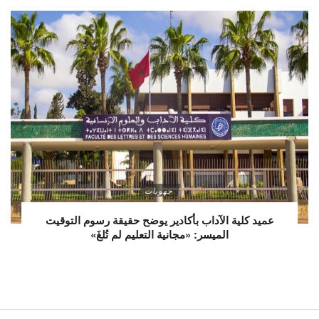
جهويات
عميد كلية الآداب بأكادير يوضح حقيقة رسوم التوقيت
الميسر: «مجانية التعليم لم تُلغَ»