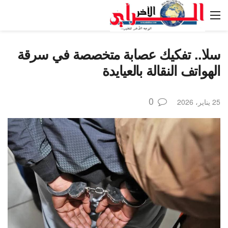
سلا.. تفكيك عصابة متخصصة في سرقة
الهواتف النقالة بالعيايدة
0
25 يناير، 2026