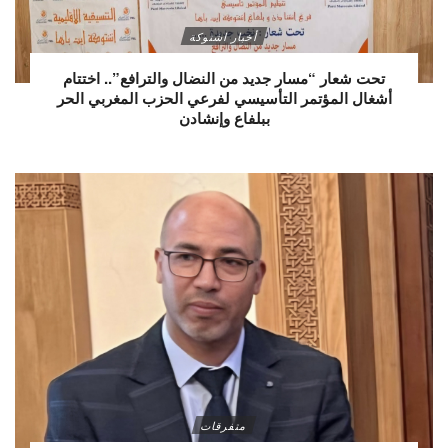
أخبار اشتوكة
تحت شعار “مسار جديد من النضال والترافع”.. اختتام
أشغال المؤتمر التأسيسي لفرعي الحزب المغربي الحر
ببلفاع وإنشادن
متفرقات