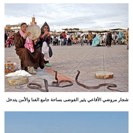
شجار مروضي الأفاعي يثير الفوضى بساحة جامع الفنا والأمن يتدخل