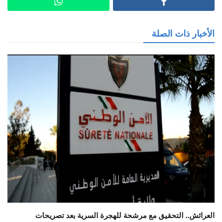
الأخبار ذات الصلة
العرائش.. التحقيق مع مرشحة للهجرة السرية بعد تصريحات