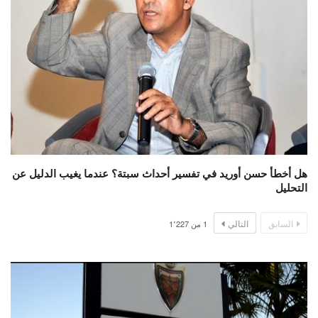
هل أخطأ حسن أوريد في تفسير أحداث سبتة؟ عندما يغيب الدليل عن
التحليل
السابق
التالي
1
من
1٬227