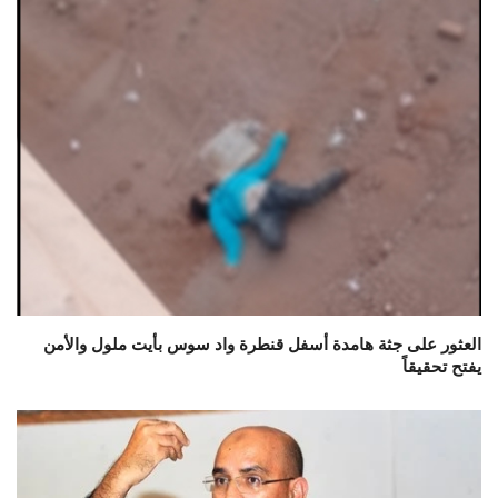
العثور على جثة هامدة أسفل قنطرة واد سوس بأيت ملول والأمن
يفتح تحقيقاً