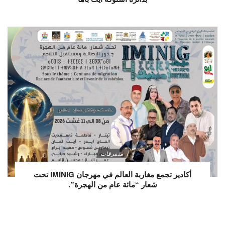
متفرقات
أكادير تجمع مغاربة العالم في مهرجان IMINIG تحت
شعار “مائة عام من الهجرة”.