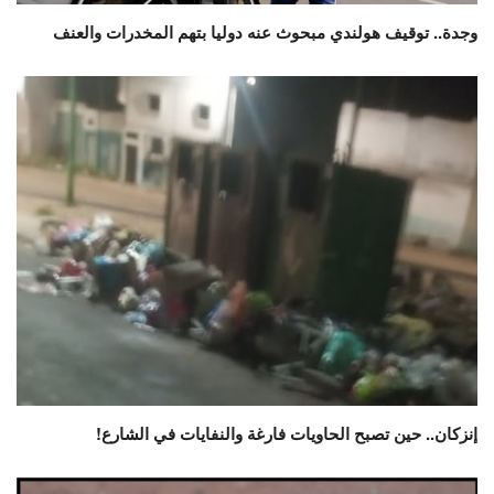
وجدة.. توقيف هولندي مبحوث عنه دوليا بتهم المخدرات والعنف
إنزكان.. حين تصبح الحاويات فارغة والنفايات في الشارع!