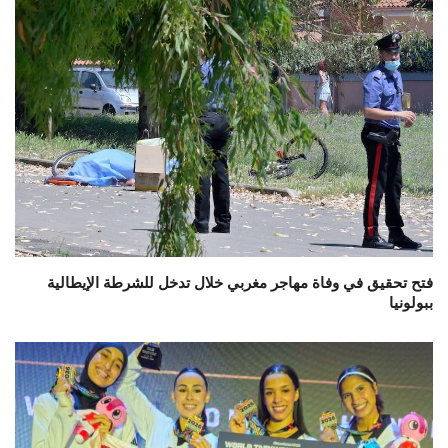
فتح تحقيق في وفاة مهاجر مغربي خلال تدخل للشرطة الإيطالية
ببولونيا