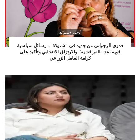
أخبار اشتوكة
فدوى الرجواني من جديد في “شتوكة”.. رسائل سياسية
قوية ضد “الفراقشية” والارتزاق الانتخابي وتأكيد على
كرامة العامل الزراعي