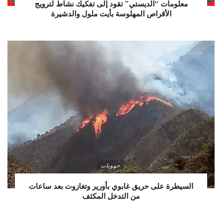
معلومات “الديستي” تقود إلى تفكيك نشاط لترويج
الأقراص المهلوسة بأيت ملول والدشيرة
جهويات
السيطرة على حريق غابوي بأورير وتغازوت بعد ساعات
من التدخل المكثف