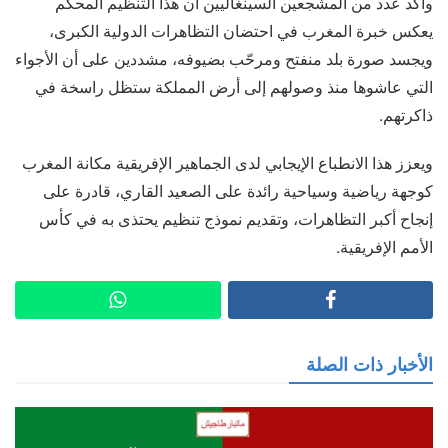
وأكد عدد من المشجعين السينغاليين أن هذا التنظيم المحكم
يعكس خبرة المغرب في احتضان التظاهرات الدولية الكبرى،
ويجسد صورة بلد منفتح ومرحّب بضيوفه، مشددين على أن الأجواء
التي عاشوها منذ وصولهم إلى أرض المملكة ستظل راسخة في
ذاكرتهم.
ويعزز هذا الانطباع الإيجابي لدى الجماهير الإفريقية مكانة المغرب
كوجهة رياضية وسياحية رائدة على الصعيد القاري، قادرة على
إنجاح أكبر التظاهرات، وتقديم نموذج تنظيم يحتذى به في كأس
الأمم الإفريقية.
الأخبار ذات الصلة