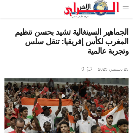
الجماهير السينغالية تشيد بحسن تنظيم
المغرب لكأس إفريقيا: تنقل سلس
وتجربة عالمية
0
23 ديسمبر، 2025