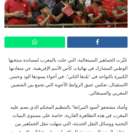
عَبَّرت الجماهير السينغالية، التي حلت بالمغرب لمساندة منتخبها
الوطني المشارك في نهائيات كأس الأمم الإفريقية، عن سعادتها
الكبيرة بالتواجد في “بلدها الثاني”، في أجواء يسودها الود وحسن
الاستقبال، تعكس عمق الروابط الأخوية التي تجمع بين الشعبين
المغربي والسينغالي.
وأشاد مشجعو “أسود التيرانغا” بالتنظيم المحكم الذي بصم عليه
المغرب في هذه التظاهرة القارية، خاصة على مستوى البنيات
التحتية ووسائل النقل الحديثة، التي سهلت تنقل الجماهير بين
مختلف المدن المستضيفة للمنافسات. وفي هذا السياق، عبرت