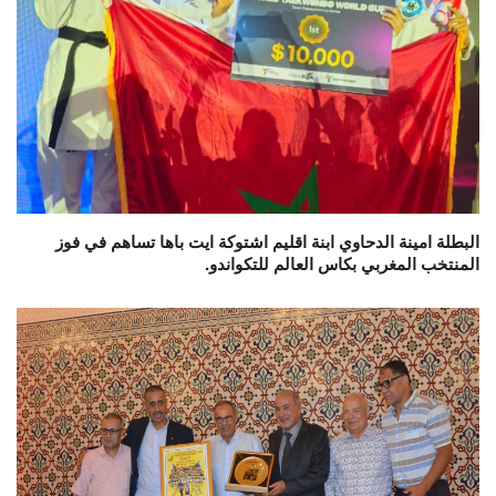
البطلة امينة الدحاوي ابنة اقليم اشتوكة ايت باها تساهم في فوز
المنتخب المغربي بكاس العالم للتكواندو.