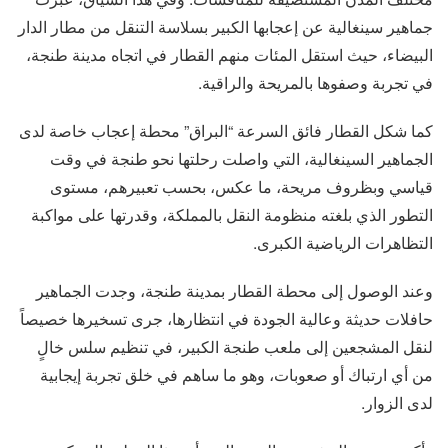
جماهير سينغالية عن إعجابها الكبير بسلاسة التنقل من مطار الدار
البيضاء، حيث استقل المئات منهم القطار في اتجاه مدينة طنجة،
في تجربة وصفوها بالمريحة والراقية.
كما شكل القطار فائق السرعة “البراق” محطة إعجاب خاصة لدى
الجماهير السينغالية، التي واصلت رحلتها نحو طنجة في وقت
قياسي وبظروف مريحة، ما عكس، بحسب تعبيرهم، مستوى
التطور الذي بلغته منظومة النقل بالمملكة، وقدرتها على مواكبة
التظاهرات الرياضية الكبرى.
وعند الوصول إلى محطة القطار بمدينة طنجة، وجدت الجماهير
حافلات حديثة وعالية الجودة في انتظارها، جرى تسخيرها خصيصاً
لنقل المشجعين إلى ملعب طنجة الكبير، في تنظيم سلس خالٍ
من أي ارتباك أو صعوبات، وهو ما ساهم في خلق تجربة إيجابية
لدى الزوار.