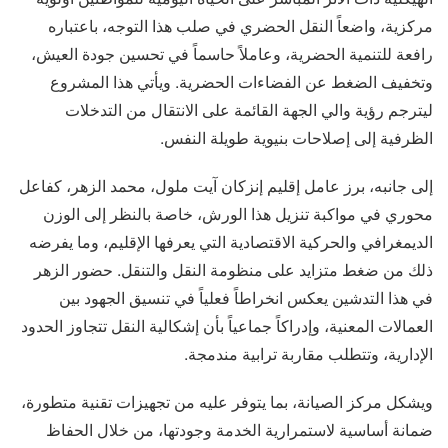
مركزية، واضعاً النقل الحضري في صلب هذا التوجه، باعتباره
رافعة للتنمية الحضرية، وعاملاً حاسماً في تحسين جودة العيش،
وتخفيف الضغط عن الفضاءات الحضرية. ويأتي هذا المشروع
ليترجم رؤية والي الجهة القائمة على الانتقال من التدخلات
الظرفية إلى إصلاحات بنيوية طويلة النفس.
إلى جانبه، برز عامل إقليم إنزكان آيت ملول، محمد الزهر، كفاعل
محوري في مواكبة تنزيل هذا الورش، خاصة بالنظر إلى الوزن
الديمغرافي والحركية الاقتصادية التي يعرفها الإقليم، وما يفرضه
ذلك من ضغط متزايد على منظومة النقل والتنقل. حضور الزهر
في هذا التدشين يعكس انخراطاً فعلياً في تنسيق الجهود بين
العمالات المعنية، وإدراكاً جماعياً بأن إشكالية النقل تتجاوز الحدود
الإدارية، وتتطلب مقاربة ترابية مندمجة.
ويشكل مركز الصيانة، بما يتوفر عليه من تجهيزات تقنية متطورة،
ضمانة أساسية لاستمرارية الخدمة وجودتها، من خلال الحفاظ