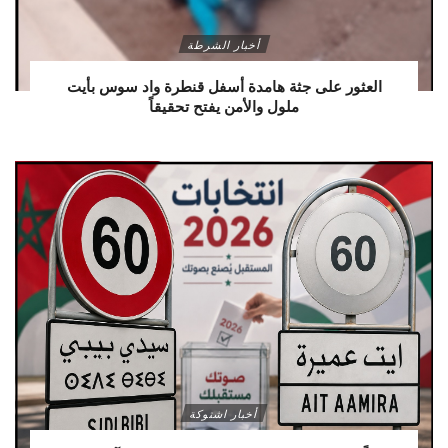
أخبار الشرطة
العثور على جثة هامدة أسفل قنطرة واد سوس بأيت
ملول والأمن يفتح تحقيقاً
أخبار اشتوكة