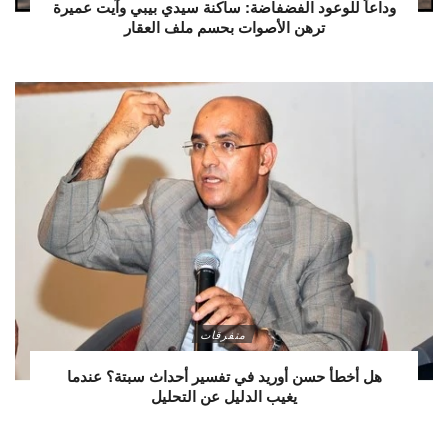
وداعاً للوعود الفضفاضة: ساكنة سيدي بيبي وآيت عميرة
ترهن الأصوات بحسم ملف العقار
متفرقات
هل أخطأ حسن أوريد في تفسير أحداث سبتة؟ عندما
يغيب الدليل عن التحليل