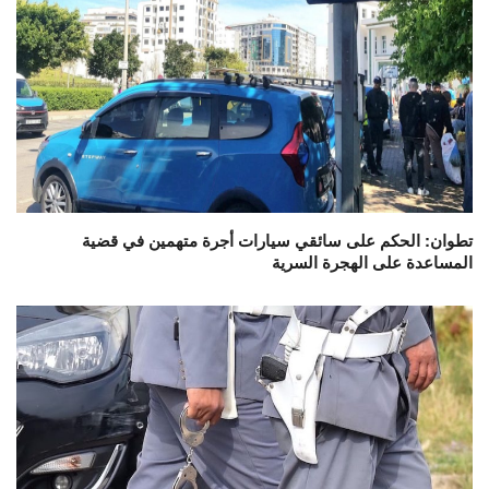
تطوان: الحكم على سائقي سيارات أجرة متهمين في قضية
المساعدة على الهجرة السرية