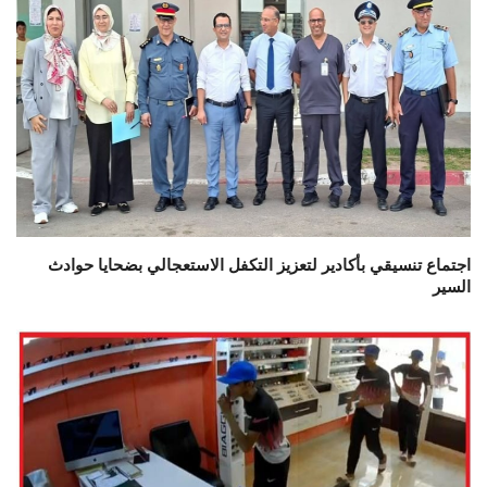
اجتماع تنسيقي بأكادير لتعزيز التكفل الاستعجالي بضحايا حوادث
السير