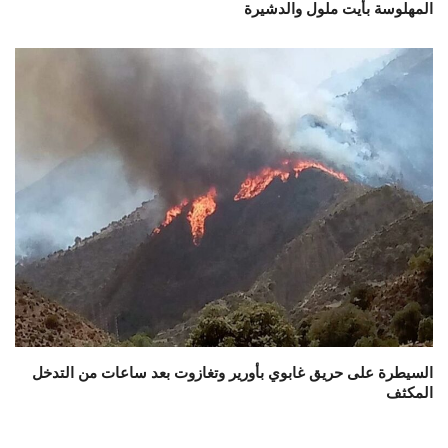
المهلوسة بأيت ملول والدشيرة
السيطرة على حريق غابوي بأورير وتغازوت بعد ساعات من التدخل
المكثف