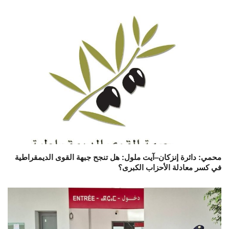
محمي: دائرة إنزكان–آيت ملول: هل تنجح جبهة القوى الديمقراطية
في كسر معادلة الأحزاب الكبرى؟