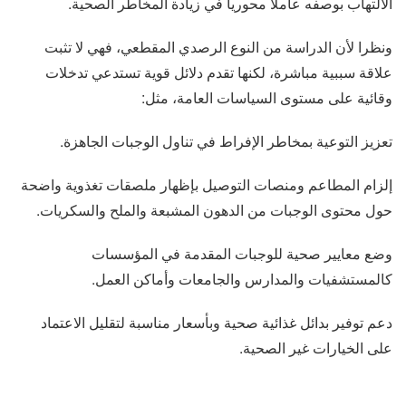
الالتهاب بوصفه عاملا محوريا في زيادة المخاطر الصحية.
ونظرا لأن الدراسة من النوع الرصدي المقطعي، فهي لا تثبت
علاقة سببية مباشرة، لكنها تقدم دلائل قوية تستدعي تدخلات
وقائية على مستوى السياسات العامة، مثل:
تعزيز التوعية بمخاطر الإفراط في تناول الوجبات الجاهزة.
إلزام المطاعم ومنصات التوصيل بإظهار ملصقات تغذوية واضحة
حول محتوى الوجبات من الدهون المشبعة والملح والسكريات.
وضع معايير صحية للوجبات المقدمة في المؤسسات
كالمستشفيات والمدارس والجامعات وأماكن العمل.
دعم توفير بدائل غذائية صحية وبأسعار مناسبة لتقليل الاعتماد
على الخيارات غير الصحية.