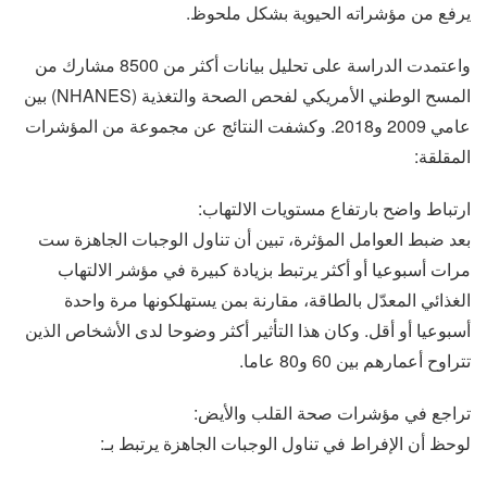
يرفع من مؤشراته الحيوية بشكل ملحوظ.
واعتمدت الدراسة على تحليل بيانات أكثر من 8500 مشارك من
المسح الوطني الأمريكي لفحص الصحة والتغذية (NHANES) بين
عامي 2009 و2018. وكشفت النتائج عن مجموعة من المؤشرات
المقلقة:
ارتباط واضح بارتفاع مستويات الالتهاب:
بعد ضبط العوامل المؤثرة، تبين أن تناول الوجبات الجاهزة ست
مرات أسبوعيا أو أكثر يرتبط بزيادة كبيرة في مؤشر الالتهاب
الغذائي المعدّل بالطاقة، مقارنة بمن يستهلكونها مرة واحدة
أسبوعيا أو أقل. وكان هذا التأثير أكثر وضوحا لدى الأشخاص الذين
تتراوح أعمارهم بين 60 و80 عاما.
تراجع في مؤشرات صحة القلب والأيض:
لوحظ أن الإفراط في تناول الوجبات الجاهزة يرتبط بـ: