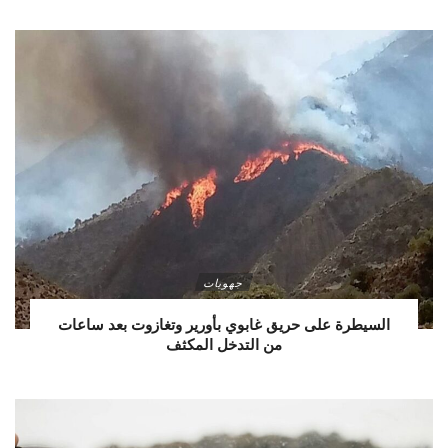
جهويات
السيطرة على حريق غابوي بأورير وتغازوت بعد ساعات
من التدخل المكثف