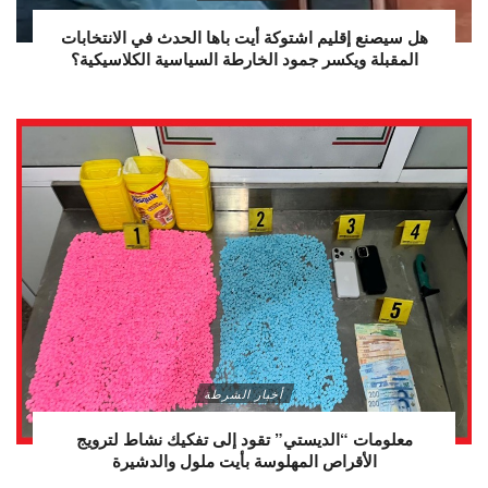
هل سيصنع إقليم اشتوكة أيت باها الحدث في الانتخابات
المقبلة ويكسر جمود الخارطة السياسية الكلاسيكية؟
أخبار الشرطة
معلومات “الديستي” تقود إلى تفكيك نشاط لترويج
الأقراص المهلوسة بأيت ملول والدشيرة