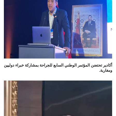
أكادير تحتضن المؤتمر الوطني السابع للجراحة بمشاركة خبراء دوليين
ومغاربة.