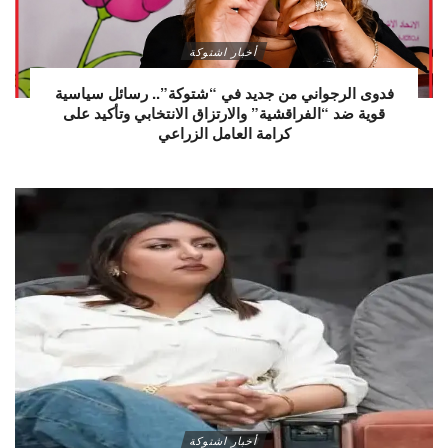
أخبار اشتوكة
فدوى الرجواني من جديد في “شتوكة”.. رسائل سياسية
قوية ضد “الفراقشية” والارتزاق الانتخابي وتأكيد على
كرامة العامل الزراعي
أخبار اشتوكة