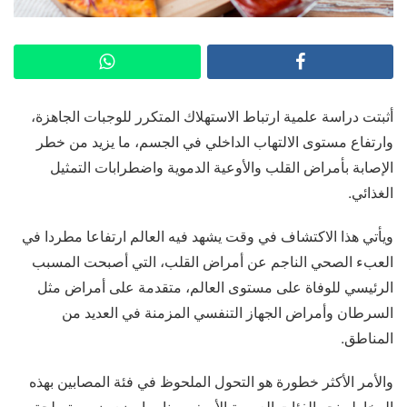
أثبتت دراسة علمية ارتباط الاستهلاك المتكرر للوجبات الجاهزة،
وارتفاع مستوى الالتهاب الداخلي في الجسم، ما يزيد من خطر
الإصابة بأمراض القلب والأوعية الدموية واضطرابات التمثيل
الغذائي.
ويأتي هذا الاكتشاف في وقت يشهد فيه العالم ارتفاعا مطردا في
العبء الصحي الناجم عن أمراض القلب، التي أصبحت المسبب
الرئيسي للوفاة على مستوى العالم، متقدمة على أمراض مثل
السرطان وأمراض الجهاز التنفسي المزمنة في العديد من
المناطق.
والأمر الأكثر خطورة هو التحول الملحوظ في فئة المصابين بهذه
المخاطر نحو الفئات العمرية الأصغر سنا، ما يضع ضرورة ملحة