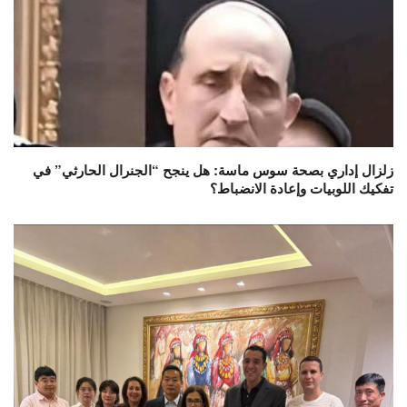
زلزال إداري بصحة سوس ماسة: هل ينجح “الجنرال الحارثي” في
تفكيك اللوبيات وإعادة الانضباط؟