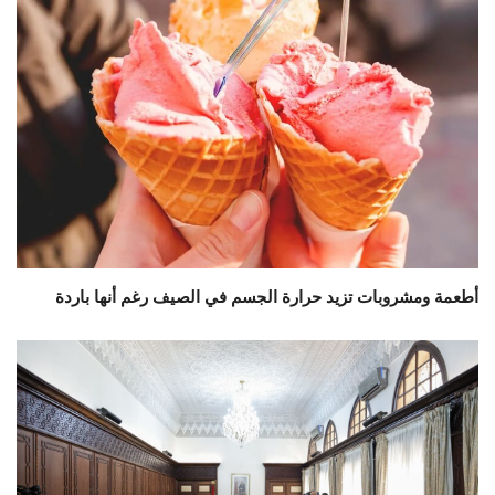
أطعمة ومشروبات تزيد حرارة الجسم في الصيف رغم أنها باردة