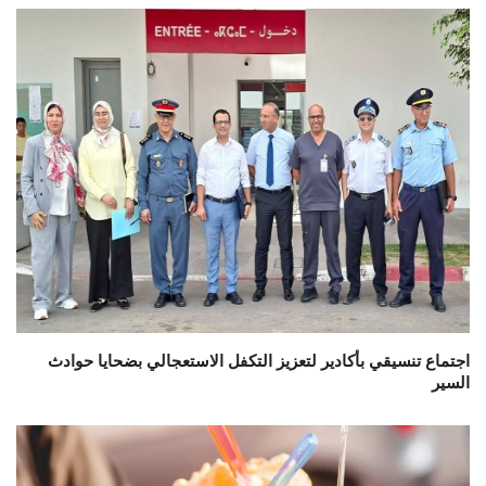
اجتماع تنسيقي بأكادير لتعزيز التكفل الاستعجالي بضحايا حوادث
السير