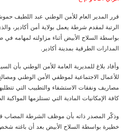
قرر المدير العام للأمن الوطني عبد اللطيف حموشي،
الرتبة لمقدم شرطة يعمل بولاية أمن أكادير، وا
بواسطة السلاح الأبيض أثناء مزاولته لمهامه في ض
المدارات الطرقية بمدينة أكادير.
وأفاد بلاغ للمديرية العامة للأمن الوطني بأن
للأعمال الاجتماعية لموظفي الأمن الوطني ومصالح 
مصاريف ونفقات الاستشفاء والتطبيب التي تتطلبه
كافة الإمكانيات المادية التي تستلزمها المواكبة ال
وذكّر المصدر ذاته بأن موظف الشرطة المصاب ق
خطيرة بواسطة السلاح الأبيض بعد أن باغته شخ