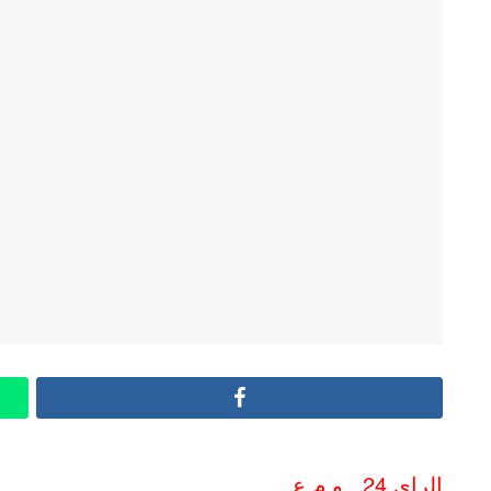
Facebook
الراي 24 ـ و م ع