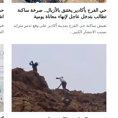
حي الفرح بأكادير يختنق بالأزبال.. صرخة ساكنة
حم
تطالب بتدخل عاجل لإنهاء معاناة يومية
اش
تعيش ساكنة حي الفرح بمدينة أكادير على وقع تذمر متزايد
في 
بسبب الانتشار الكبير…
ال