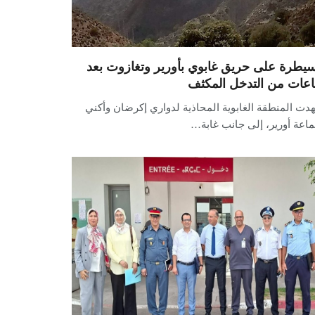
سيطرة على حريق غابوي بأورير وتغازوت بعد
عات من التدخل المكثف
ت المنطقة الغابوية المحاذية لدواري إكرضان وأكني
اعة أورير، إلى جانب غابة…