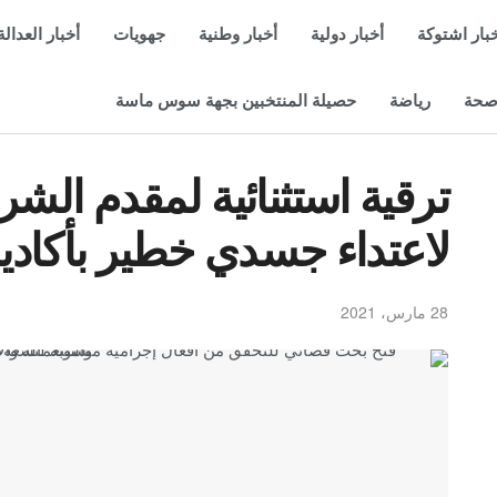
بار اشتوكة
أخبار دولية
أخبار وطنية
جهويات
أخبار العدالة
حة
رياضة
حصيلة المنتخبين بجهة سوس ماسة
ترقية استثنائية لمقدم الش
لاعتداء جسدي خطير بأكادير 
28 مارس، 2021