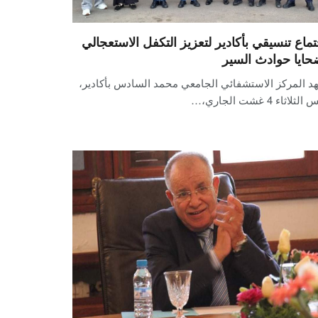
تماع تنسيقي بأكادير لتعزيز التكفل الاستعجالي
حايا حوادث السير
د المركز الاستشفائي الجامعي محمد السادس بأكادير،
لثلاثاء 4 غشت الجاري،…