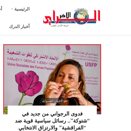
الرئيسية
أخ
أخبار الدرك
ص
أخبار اشتوكة
فدوى الرجواني من جديد في
“شتوكة”.. رسائل سياسية قوية ضد
“الفراقشية” والارتزاق الانتخابي