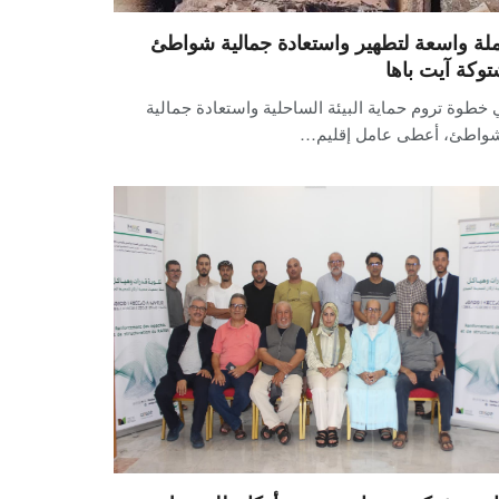
لة واسعة لتطهير واستعادة جمالية شواطئ
توكة آيت باها
خطوة تروم حماية البيئة الساحلية واستعادة جمالية
شواطئ، أعطى عامل إقليم…