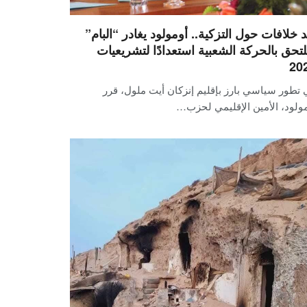
د خلافات حول التزكية.. أومولود يغادر “البام”
لتحق بالحركة الشعبية استعدادًا لتشريعيات
20
تطور سياسي بارز بإقليم إنزكان أيت ملول، قرر
ولود، الأمين الإقليمي لحزب…