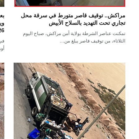
مراكش.. توقيف قاصر متورط في سرقة محل
بع
تجاري تحت التهديد بالسلاح الأبيض
وي
26
تمكنت عناصر الشرطة بولاية أمن مراكش، صباح اليوم
الثلاثاء، من توقيف قاصر يبلغ من…
في 
أوم