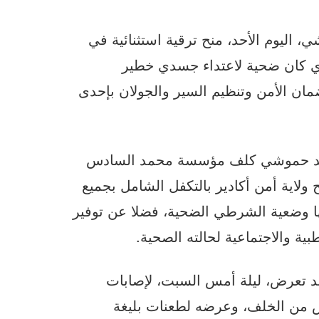
 اليوم الأحد، منح ترقية استثنائية في
لذي كان ضحية لاعتداء جسدي خطير
مان الأمن وتنظيم السير والجولان بإحدى
 السيد حموشي كلف مؤسسة محمد السادس
ولاية أمن أكادير بالتكفل الشامل بجميع
ا وضعية الشرطي الضحية، فضلا عن توفير
طبية والاجتماعية لحالته الصحية.
د تعرض، ليلة أمس السبت، لإصابات
ص من الخلف، وعرضه لطعنات بليغة