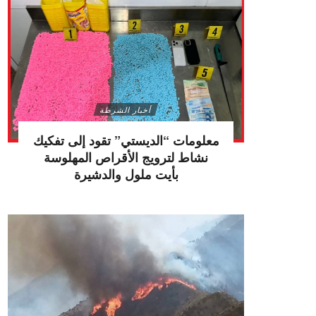
أخبار الشرطة
معلومات “الديستي” تقود إلى تفكيك
نشاط لترويج الأقراص المهلوسة
بأيت ملول والدشيرة