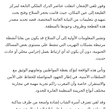
وفور تلقي الإشعار، انتقلت عناصر الدرك الملكي التابعة لمركز
القليعة إلى عين المكان، حيث قامت بحجز السلاح وفتح بحث
تمهيدي بتعليمات من النيابة العامة المختصة، قصد تحديد مصدر
هذه القطعة وظروف وجودها بالمنطقة.
وتشير المعلومات الأولية إلى أن السلاح قد يكون من بقايا أنشطة
مرتبطة بشبكات التهريب التي تنشط على مستوى بعض المسالك
الجنوبية، دون أن يكون له أي ارتباط بعمل إجرامي محلي أو حادث
حديث.
وتأتي هذه الواقعة لتؤكد يقظة المواطنين وتعاونهم الوثيق مع
السلطات الأمنية، في إطار الجهود المتواصلة للحفاظ على الأمن
والاستقرار، خاصة وأن المغرب راكم تجربة مهمة في محاربة
مختلف أنواع الجريمة المنظمة العابرة للحدود.
وقد لقي تصرف أسرة الشاب إشادة واسعة من طرف ساكنة
المنطقة، التي نوهت بحرصها على إبلاغ الجهات المختصة في