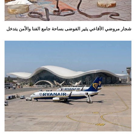
شجار مروضي الأفاعي يثير الفوضى بساحة جامع الفنا والأمن يتدخل