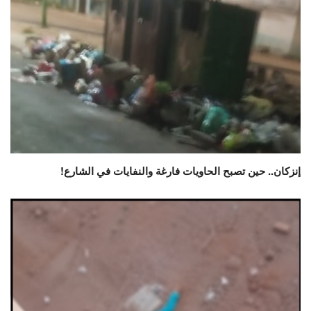
إنزكان.. حين تصبح الحاويات فارغة والنفايات في الشارع!