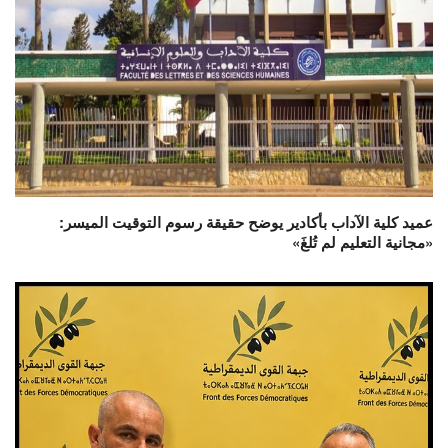
عميد كلية الآداب بأكادير يوضح حقيقة رسوم التوقيت الميسر:
«مجانية التعليم لم تُلغَ»