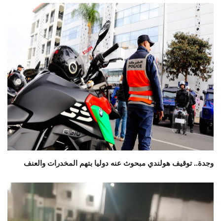
وجدة.. توقيف هولندي مبحوث عنه دوليا بتهم المخدرات والعنف