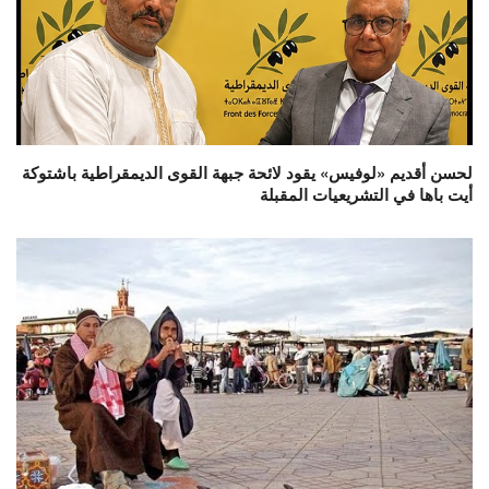
لحسن أقديم «لوفيس» يقود لائحة جبهة القوى الديمقراطية باشتوكة
أيت باها في التشريعيات المقبلة