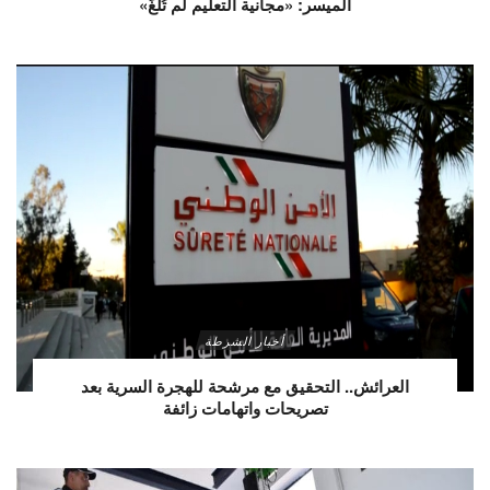
الميسر: «مجانية التعليم لم تُلغَ»
أخبار الشرطة
العرائش.. التحقيق مع مرشحة للهجرة السرية بعد
تصريحات واتهامات زائفة