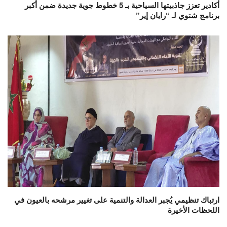
أكادير تعزز جاذبيتها السياحية بـ 5 خطوط جوية جديدة ضمن أكبر
برنامج شتوي لـ “رايان إير”
ارتباك تنظيمي يُجبر العدالة والتنمية على تغيير مرشحه بالعيون في
اللحظات الأخيرة