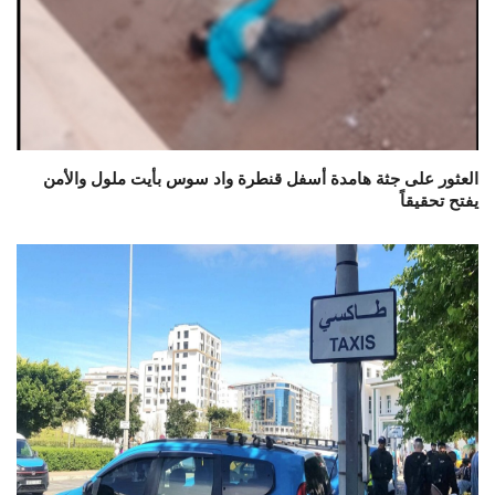
العثور على جثة هامدة أسفل قنطرة واد سوس بأيت ملول والأمن
يفتح تحقيقاً