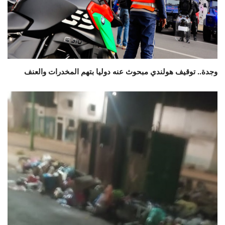
وجدة.. توقيف هولندي مبحوث عنه دوليا بتهم المخدرات والعنف