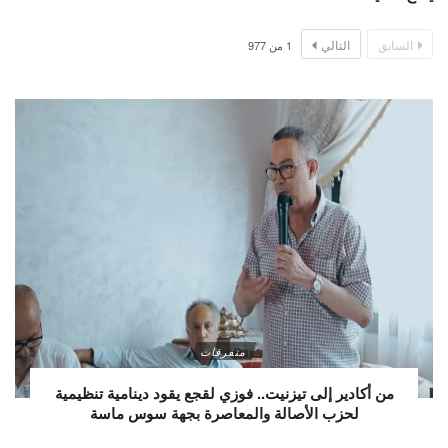
السابق
التالي
1
من
977
متفرقات
من أكادير إلى تيزنيت.. فوزي لقجع يقود دينامية تنظيمية
لحزب الأصالة والمعاصرة بجهة سوس ماسة