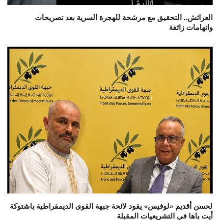
العرائش.. التحقيق مع مرشحة للهجرة السرية بعد تصريحات
واتهامات زائفة
لحسن أقديم «لوفيس» يقود لائحة جبهة القوى الديمقراطية باشتوكة
أيت باها في التشريعيات المقبلة