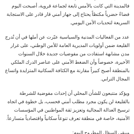
فالمدينة التي كانت بالأمس تابعة لجماعة قروية، أصبحت اليوم
فضاءً حضرياً مكتظاً يحتاج إلى جهاز أمني قار قادر على الاستجابة
السريعة لتحديات الأمن اليومي.
عدد من الفعاليات المدنية والسياسية عبّرت عن أملها في أن تُدرج
القليعة ضمن أولويات المديرية العامة للأمن الوطني، على غرار
مدن مشابهة استفادت من مفوضيات جديدة خلال السنوات
الأخيرة، خصوصاً وأن الضغط الأمني على عناصر الدرك الملكي
بالمنطقة أصبح كبيراً مقارنة مع الكثافة السكانية المتزايدة واتساع
المجال الترابي.
ويؤكد متتبعون للشأن المحلي أن إحداث مفوضية للشرطة
بالقليعة لن يكون مجرد مطلب أمني فحسب، بل خطوة في اتجاه
ترسيخ العدالة المجالية وتعزيز ثقة المواطنين في المؤسسات
الأمنية، خاصة في منطقة تعرف تنوعاً سكانياً واقتصادياً متسارعاً.
ويبقى السؤال المطروح اليوم: