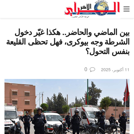
بين الماضي والحاضر.. هكذا غيّر دخول
الشرطة وجه بيوكرى، فهل تحظى القليعة
بنفس التحول؟
0
11 أكتوبر، 2025