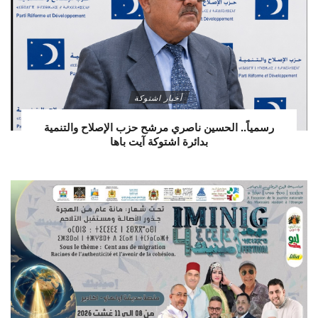
أخبار اشتوكة
رسمياً.. الحسين ناصري مرشح حزب الإصلاح والتنمية
بدائرة اشتوكة آيت باها