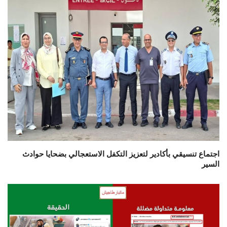
اجتماع تنسيقي بأكادير لتعزيز التكفل الاستعجالي بضحايا حوادث
السير