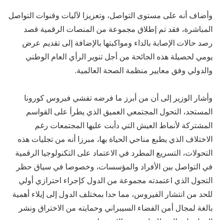
وأضاف أنه على مستوى التواصل، وتعزيزا لآليات وقنوات التواصل
المباشرة، فقد تم إطلاق مجموعة من المنصات الرقمية قصد
رصد حالات الإصابة بالداء ومواكبتها بالإضافة إلى تقديم عرض
يومي لحصيلة هذه الجائحة من أجل تنوير الرأي العام الوطني
والدولي وفق معايير منظمة الصحة العالمية.
وأشار الوزير إلى أن من أبرز ما فرضه تفشي فيروس كورونا
المستجد، التحول المجتمعي العميق الذي يطرأ على القواسم
المشتركة لأنماط العيش التي دأبت عليها المجتمعات رغم
الاختلاف الذي يطبع مناحي الحياة بها، مبرزا أنه من تجليات هذه
التحولات، التسريع المطرد في الاعتماد على التكنولوجيا الرقمية
في التواصل بين الأفراد والمؤسسات، وخصوصا في سياق حظر
التجول الذي اعتمدته مجموعة من الدول كإجراء احترازي أولي
للحد من انتشار الفيروس، مما حدا بمختلف الدول إلى إيلاء أهمية
بالغة لمجال أمن الفضاء السيبراني وحمايته من الاختراق ونشر