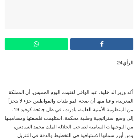
الرأي24
أكد وزير الداخلية، عبد الوافي لفتيت، اليوم الخميس، أن المملكة
المغربية، وعيا منها أن صحة المواطنات والمواطنين جزء لا يتجزأ
من المنظومة الأمنية العامة، بادرت، في ظل جائحة كوفيد-19،
إلى وضع استراتيجية وطنية محكمة، استلهمت فلسفتها ومضامينها
من التوجيهات السامية لصاحب الجلالة الملك محمد السادس،
ومن أبرز سماتها الاستباقية في التخطيط والدقة في التنزيل