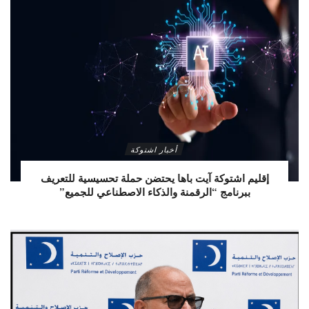
أخبار اشتوكة
إقليم اشتوكة آيت باها يحتضن حملة تحسيسية للتعريف
ببرنامج “الرقمنة والذكاء الاصطناعي للجميع”