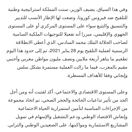
وفي هذا السياق، يضيف الوزير، سنت المملكة استراتيجية وطنية
للتلقيح ضد فيروس كورونا، وضعت لها الإطار الأنسب للتدبير
والتنسيق والتتبع سواء على المستوى المركزي أو على المستوى
الجهوي والإقليمي، مبرزا أنه تفعيلا للتوجيهات الملكية السامية
لصاحب الجلالة الملك محمد السادس، الذي أعطى الانطلاقة
الرسمية لعملية التلقيح يوم 28 يناير 2021، تم إلى حدود هذا اليوم
تطعيم ما يناهز أربعة ملايين ونصف مليون مواطن مغربي وأجنبي
مقيم بالمغرب، فيما ما زالت العملية مستمرة بشكل سلس
وإيجابي وفقا للأهداف المسطرة.
وعلى المستوى الاقتصادي والاجتماعي، أكد لفتيت أنه ومن أجل
الحد من تأثير تداعيات الجائحة والحجر الصحي، تم اتخاذ مجموعة
من الإجراءات المناسبة لتأمين استمرارية الحياة الاجتماعية
وإنعاش الاقتصاد الوطني ودعم التشغيل والإسهام في تمويل
المشاريع الاستثمارية ومواكبتها، على الصعيدين الوطني والترابي.