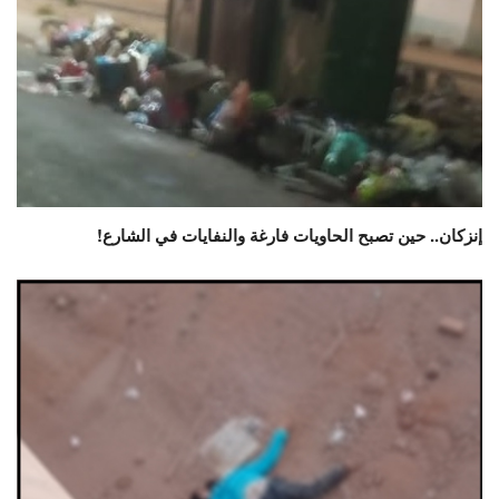
إنزكان.. حين تصبح الحاويات فارغة والنفايات في الشارع!