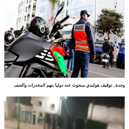
وجدة.. توقيف هولندي مبحوث عنه دوليا بتهم المخدرات والعنف