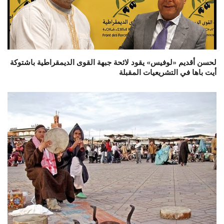
لحسن أقديم «لوفيس» يقود لائحة جبهة القوى الديمقراطية باشتوكة
أيت باها في التشريعيات المقبلة