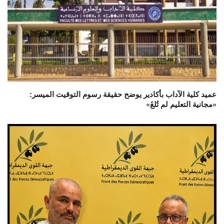
عميد كلية الآداب بأكادير يوضح حقيقة رسوم التوقيت الميسر:
«مجانية التعليم لم تُلغَ»