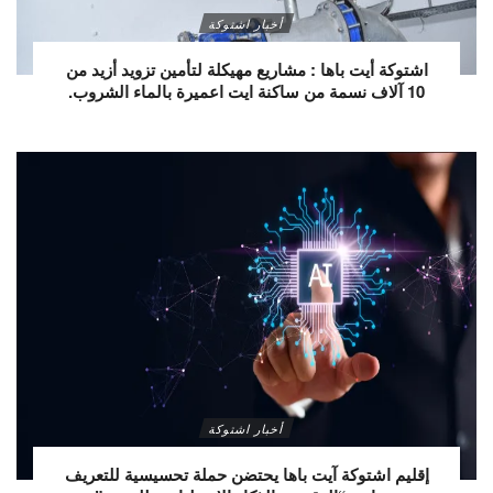
أخبار اشتوكة
اشتوكة أيت باها : مشاريع مهيكلة لتأمين تزويد أزيد من
10 آلاف نسمة من ساكنة ايت اعميرة بالماء الشروب.
أخبار اشتوكة
إقليم اشتوكة آيت باها يحتضن حملة تحسيسية للتعريف