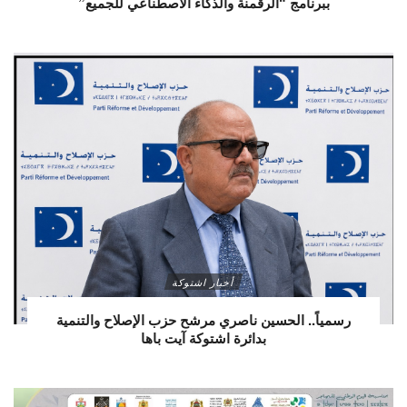
ببرنامج “الرقمنة والذكاء الاصطناعي للجميع”
أخبار اشتوكة
رسمياً.. الحسين ناصري مرشح حزب الإصلاح والتنمية
بدائرة اشتوكة آيت باها