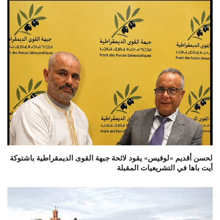
لحسن أقديم «لوفيس» يقود لائحة جبهة القوى الديمقراطية باشتوكة
أيت باها في التشريعيات المقبلة