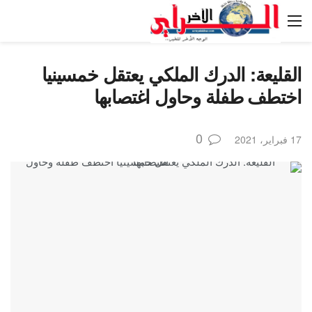
القليعة: الدرك الملكي يعتقل خمسينيا
اختطف طفلة وحاول اغتصابها
0
17 فبراير، 2021