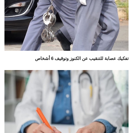
تفكيك عصابة للتنقيب عن الكنوز وتوقيف 6 أشخاص