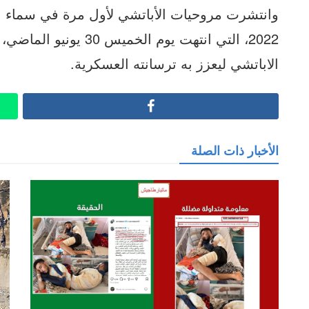
وانتشرت مروحيات الأباتشي لأول مرة في سماء ا
2022، التي انتهت يوم ا
الاباتشي ليعزز به ترسانته العسكرية.
Facebook
الأخبار ذات الصلة