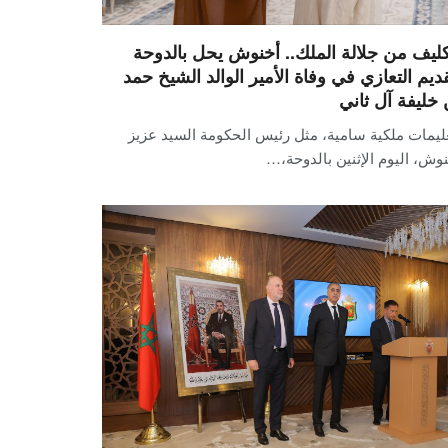
كليف من جلالة الملك.. أخنوش يحل بالدوحة
قديم التعازي في وفاة الأمير الوالد الشيخ حمد
 خليفة آل ثاني
ليمات ملكية سامية، مثل رئيس الحكومة السيد عزيز
وش، اليوم الإثنين بالدوحة،…