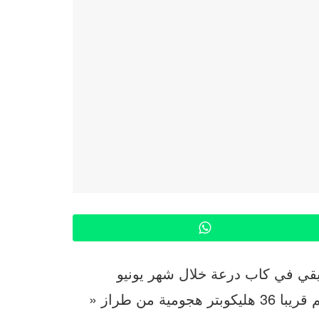
WhatsApp
يقي في كاب درعة خلال شهر يونيو
الماضي، قالت تقارير متفرقة، إن المغرب سيتسلم قريبا 36 هليكوبتر هجومية من طراز «