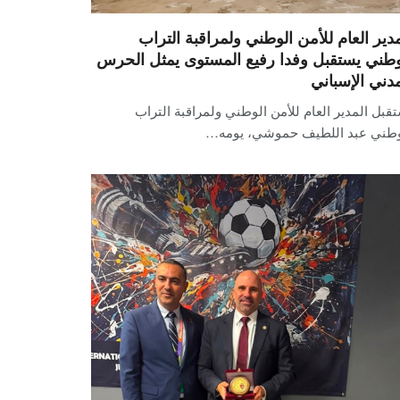
مدير العام للأمن الوطني ولمراقبة التراب
وطني يستقبل وفدا رفيع المستوى يمثل الحرس
مدني الإسباني
قبل المدير العام للأمن الوطني ولمراقبة التراب
وطني عبد اللطيف حموشي، يومه…