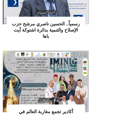
أخبار اشتوكة
رسمياً.. الحسين ناصري مرشح حزب
الإصلاح والتنمية بدائرة اشتوكة آيت
باها
متفرقات
أكادير تجمع مغاربة العالم في