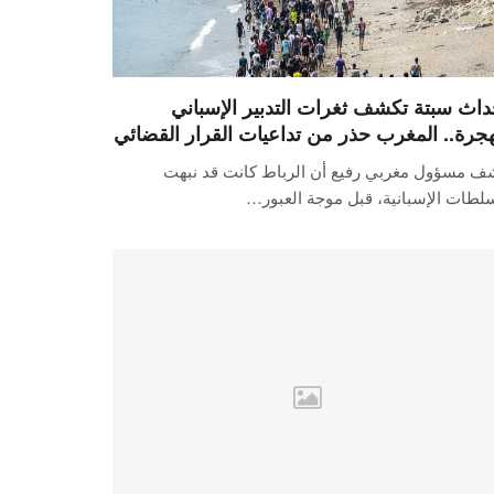
داث سبتة تكشف ثغرات التدبير الإسباني
هجرة.. المغرب حذر من تداعيات القرار القضائي
ف مسؤول مغربي رفيع أن الرباط كانت قد نبهت
لطات الإسبانية، قبل موجة العبور…