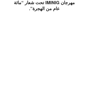
مهرجان IMINIG تحت شعار “مائة
عام من الهجرة”.