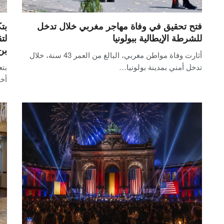
فتح تحقيق في وفاة مهاجر مغربي خلال تدخل
بت
للشرطة الإيطالية ببولونيا
لت
بن
أثارت وفاة مواطن مغربي، البالغ من العمر 43 سنة، خلال
تدخل أمني بمدينة بولونيا…
بتع
أخن