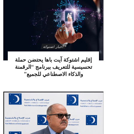
أخبار اشتوكة
إقليم اشتوكة آيت باها يحتضن حملة
تحسيسية للتعريف ببرنامج “الرقمنة
والذكاء الاصطناعي للجميع”