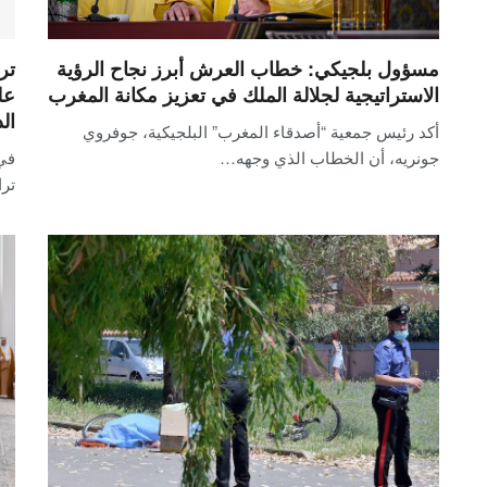
مسؤول بلجيكي: خطاب العرش أبرز نجاح الرؤية
تر
الاستراتيجية لجلالة الملك في تعزيز مكانة المغرب
عل
ال
أكد رئيس جمعية “أصدقاء المغرب” البلجيكية، جوفروي
جونريه، أن الخطاب الذي وجهه…
في 
ترا