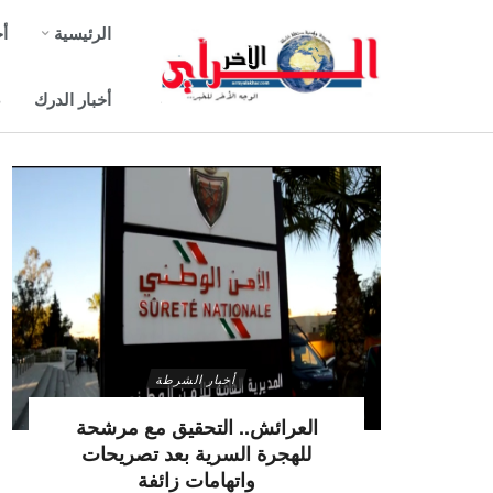
الرئيسية
أخ
أخبار الدرك
ص
أخبار الشرطة
العرائش.. التحقيق مع مرشحة
للهجرة السرية بعد تصريحات
واتهامات زائفة