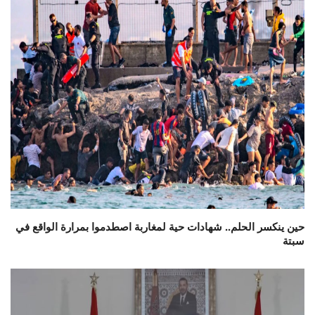
حين ينكسر الحلم.. شهادات حية لمغاربة اصطدموا بمرارة الواقع في
سبتة