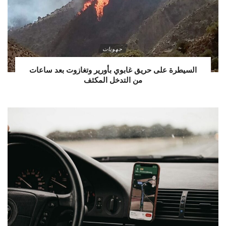
جهويات
السيطرة على حريق غابوي بأورير وتغازوت بعد ساعات
من التدخل المكثف