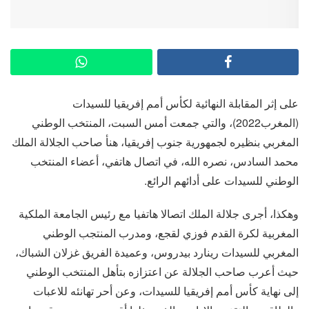
على إثر المقابلة النهائية لكأس أمم إفريقيا للسيدات
(المغرب2022)، والتي جمعت أمس السبت، المنتخب الوطني
المغربي بنظيره لجمهورية جنوب إفريقيا، هنأ صاحب الجلالة الملك
محمد السادس، نصره الله، في اتصال هاتفي، أعضاء المنتخب
الوطني للسيدات على أدائهم الرائع.
وهكذا، أجرى جلالة الملك اتصالا هاتفيا مع رئيس الجامعة الملكية
المغربية لكرة القدم فوزي لقجع، ومدرب المنتجب الوطني
المغربي للسيدات رينارد بيدروس، وعميدة الفريق غزلان الشباك،
حيث أعرب صاحب الجلالة عن اعتزازه بتأهل المنتخب الوطني
إلى نهاية كأس أمم إفريقيا للسيدات، وعن أحر تهانئه للاعبات