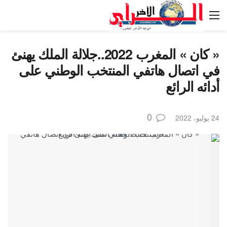
« كان » المغرب 2022..جلالة الملك يهنئ
في اتصال هاتفي المنتخب الوطني على
أدائه الرائع
0
24 يوليو، 2022