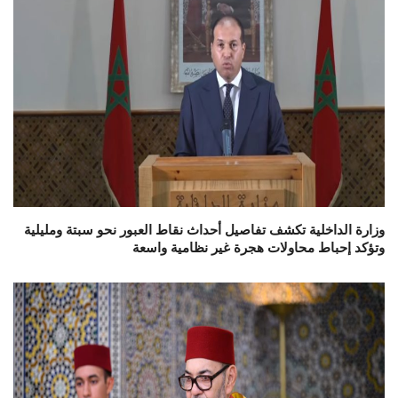
وزارة الداخلية تكشف تفاصيل أحداث نقاط العبور نحو سبتة ومليلية
وتؤكد إحباط محاولات هجرة غير نظامية واسعة