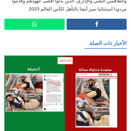
والطاقمين التقني والإداري، الذين بذلوا أقصى جهودهم وقدموا
مردودا استثنائيا تميز أيضا بالتأهل لكأس العالم 2023.
الأخبار ذات الصلة