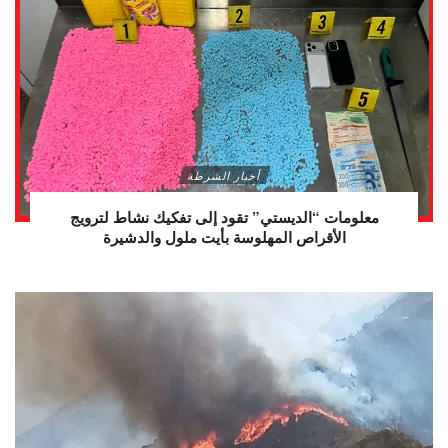
أخبار الشرطة
معلومات “الديستي” تقود إلى تفكيك نشاط لترويج
الأقراص المهلوسة بأيت ملول والدشيرة