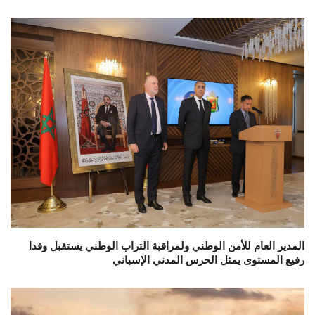
المدير العام للأمن الوطني ولمراقبة التراب الوطني يستقبل وفدا
رفيع المستوى يمثل الحرس المدني الإسباني