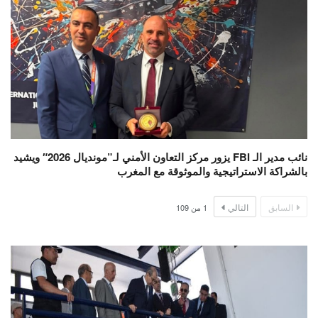
نائب مدير الـ FBI يزور مركز التعاون الأمني لـ”مونديال 2026″ ويشيد
بالشراكة الاستراتيجية والموثوقة مع المغرب
السابق
التالي
1
من
109