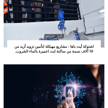
أخبار اشتوكة
اشتوكة أيت باها : مشاريع مهيكلة لتأمين تزويد أزيد من
10 آلاف نسمة من ساكنة ايت اعميرة بالماء الشروب.