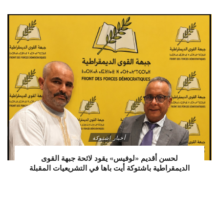
أخبار اشتوكة
لحسن أقديم «لوفيس» يقود لائحة جبهة القوى
الديمقراطية باشتوكة أيت باها في التشريعيات المقبلة