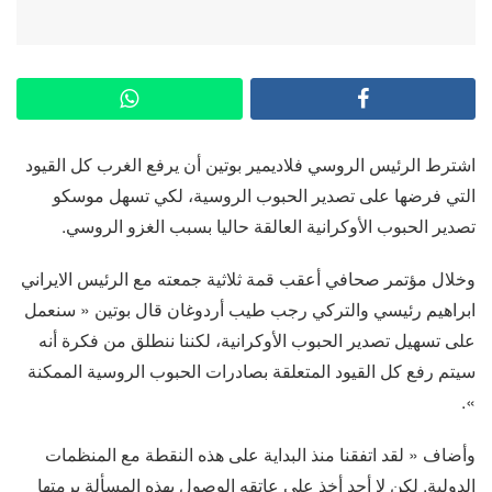
اشترط الرئيس الروسي فلاديمير بوتين أن يرفع الغرب كل القيود
التي فرضها على تصدير الحبوب الروسية، لكي تسهل موسكو
تصدير الحبوب الأوكرانية العالقة حاليا بسبب الغزو الروسي.
وخلال مؤتمر صحافي أعقب قمة ثلاثية جمعته مع الرئيس الايراني
ابراهيم رئيسي والتركي رجب طيب أردوغان قال بوتين « سنعمل
على تسهيل تصدير الحبوب الأوكرانية، لكننا ننطلق من فكرة أنه
سيتم رفع كل القيود المتعلقة بصادرات الحبوب الروسية الممكنة
».
وأضاف « لقد اتفقنا منذ البداية على هذه النقطة مع المنظمات
الدولية. لكن لا أحد أخذ على عاتقه الوصول بهذه المسألة برمتها