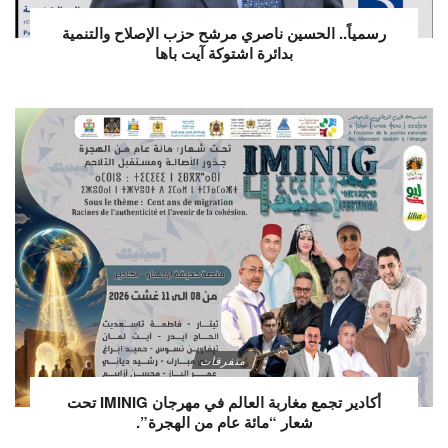
رسمياً.. الحسين ناصري مرشح حزب الإصلاح والتنمية
بدائرة اشتوكة آيت باها
متفرقات
أكادير تجمع مغاربة العالم في مهرجان IMINIG تحت
شعار “مائة عام من الهجرة”.