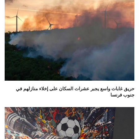
حريق غابات واسع يجبر عشرات السكان على إخلاء منازلهم في
جنوب فرنسا