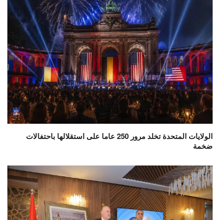
الولايات المتحدة تخلد مرور 250 عاما على استقلالها باحتفالات
ضخمة