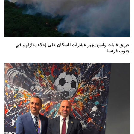
حريق غابات واسع يجبر عشرات السكان على إخلاء منازلهم في
جنوب فرنسا