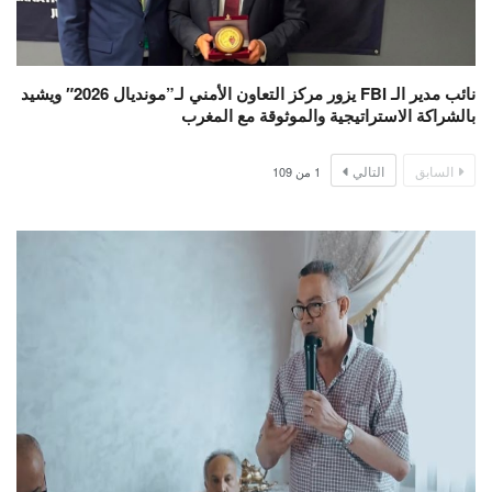
نائب مدير الـ FBI يزور مركز التعاون الأمني لـ”مونديال 2026″ ويشيد
بالشراكة الاستراتيجية والموثوقة مع المغرب
السابق
التالي
1
من
109