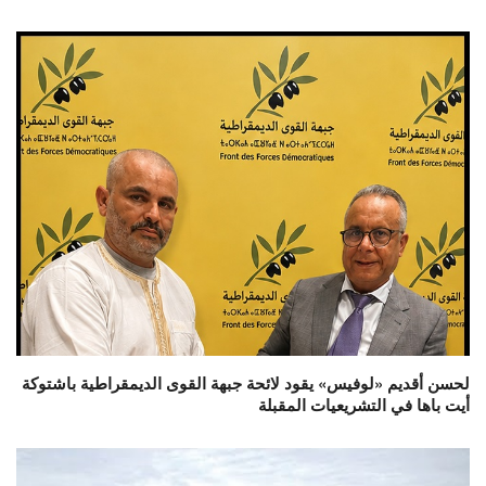
لحسن أقديم «لوفيس» يقود لائحة جبهة القوى الديمقراطية باشتوكة
أيت باها في التشريعيات المقبلة