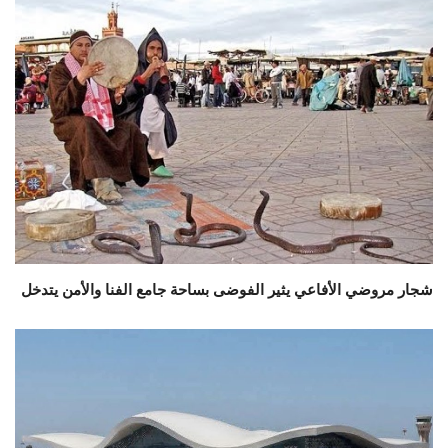
شجار مروضي الأفاعي يثير الفوضى بساحة جامع الفنا والأمن يتدخل