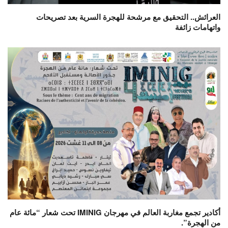
العرائش.. التحقيق مع مرشحة للهجرة السرية بعد تصريحات
واتهامات زائفة
أكادير تجمع مغاربة العالم في مهرجان IMINIG تحت شعار “مائة عام
من الهجرة”.