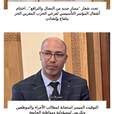
تحت شعار “مسار جديد من النضال والترافع”.. اختتام
أشغال المؤتمر التأسيسي لفرعي الحزب المغربي الحر
ببلفاع وإنشادن
متفرقات
التوقيت الميسر استجابة لمطالب الأجراء والموظفين
وتكريس لمسؤولية ومواطنة الجامعة