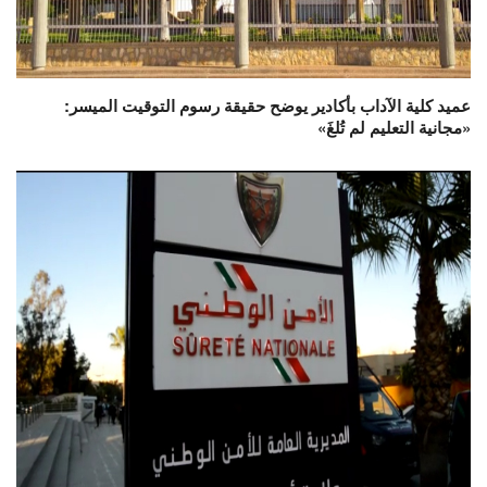
عميد كلية الآداب بأكادير يوضح حقيقة رسوم التوقيت الميسر:
«مجانية التعليم لم تُلغَ»