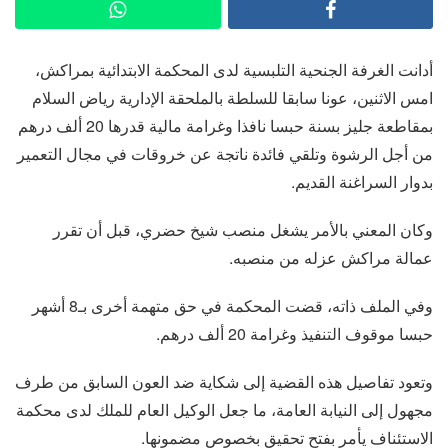
أدانت الغرفة الجنحية التلبسية لدى المحكمة الابتدائية بمراكش،
امس الاثنين، عونا سابقا للسلطة بالملحقة الإدارية رياض السلام
بمقاطعة جليز بسنة حبسا نافذا وغرامة مالية قدرها 20 ألف درهم
من أجل الرشوة وتلقي فائدة ناتجة عن خروقات في مجال التعمير
بدوار السراغنة القديم.
وكان المعني بالأمر يشغل منصب شيخ حضري، قبل أن تقرر
عمالة مراكش عزله من منصبه.
وفي الملف ذاته، قضت المحكمة في حق متهمة أخرى بـ8 أشهر
حبسا موقوف التنفيذ وغرامة 20 ألف درهم.
وتعود تفاصيل هذه القضية إلى شكاية ضد العون السابق من طرف
مجهول إلى النيابة العامة، ما جعل الوكيل العام للملك لدى محكمة
الاستئناف يأمر بفتح تحقيق بخصوص مضمونها.