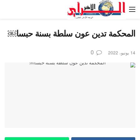
المحكمة تدين عون سلطة بسنة حبسا￼
0
14 يونيو، 2022