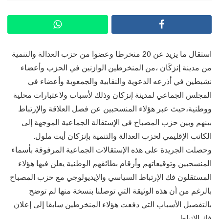
استقال ما يزيد عن 20 منخرطا وعضوا من حزب العدالة والتنمية
من مدينة إنزكَان ،من المنخرطين الوازنين في الحزب وأعضاء
نشيطين في أذرعه الدعوية والنقابية والجمعوية وأعضاء في
المجلس الجماعي لمدينة إنزكان وذلك لأسباب ولاعتبارات محلية
ووطنية،حيث عبر هؤلاء المنسحبين عن فصل العلاقة والإرتباط
بينهم وبين حزب المصباح في الإستقالة الجماعية الموجهة إلى
الكاتب الإقليمي لحزب العدالة والتنمية بإنزكان أيت ملول.
وحصلت الجريدة على هذه الإستقالات الجماعية المرفوقة بأسماء
المنسحبين وتوقيعاتهم وأرقام بطائقهم الوطنية يعلن فيها هؤلاء
المستقلون فك الإرتباط السياسي والإيديولوجي مع حزب المصباح
بالرغم من أن هذه الوثيقة التي توصلنا بنسخة منها لم توضح
بالتفصيل الأسباب التي دفعت هؤلاء المنخرطين سابقا إلى إعلان
فك الإتباط.