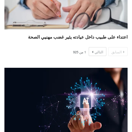
اعتداء على طبيب داخل عيادته يثير غضب مهنيي الصحة
السابق
التالي
1
من
925