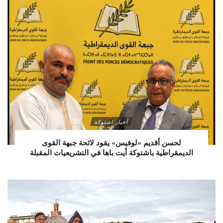
أخبار اشتوكة
لحسن أقديم «لوفيس» يقود لائحة جبهة القوى
الديمقراطية باشتوكة أيت باها في التشريعيات المقبلة