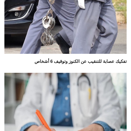
تفكيك عصابة للتنقيب عن الكنوز وتوقيف 6 أشخاص