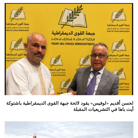
لحسن أقديم «لوفيس» يقود لائحة جبهة القوى الديمقراطية باشتوكة
أيت باها في التشريعيات المقبلة