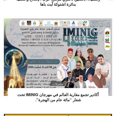
بدائرة اشتوكة آيت باها
متفرقات
أكادير تجمع مغاربة العالم في مهرجان IMINIG تحت
شعار “مائة عام من الهجرة”.