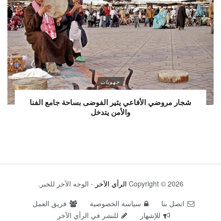
جهويات
شجار مروضي الأفاعي يثير الفوضى بساحة جامع الفنا
والأمن يتدخل
Copyright © 2026
الرأي الآخر
- الوجه الآخر للخبر.
اتصل بنا
سياسة الخصوصية
فريق العمل
للإشهار
للنشر في الرأي الآخر