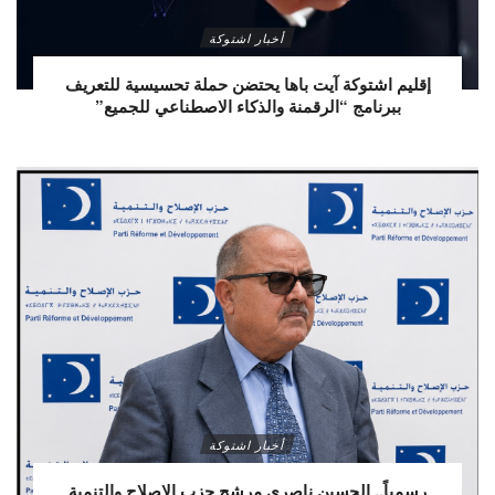
أخبار اشتوكة
إقليم اشتوكة آيت باها يحتضن حملة تحسيسية للتعريف
ببرنامج “الرقمنة والذكاء الاصطناعي للجميع”
أخبار اشتوكة
رسمياً.. الحسين ناصري مرشح حزب الإصلاح والتنمية