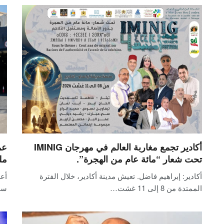
أكادير تجمع مغاربة العالم في مهرجان IMINIG
تحت شعار “مائة عام من الهجرة”.
مل
أكادير: إبراهيم فاضل. تعيش مدينة أكادير، خلال الفترة
أع
الممتدة من 8 إلى 11 غشت…
سجلت 