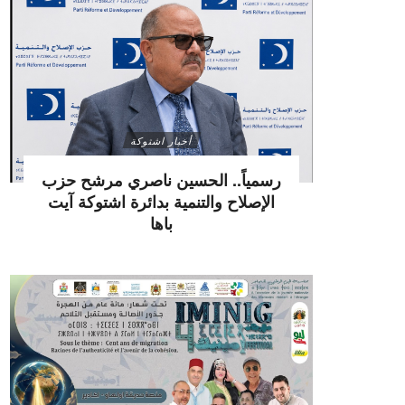
أخبار اشتوكة
رسمياً.. الحسين ناصري مرشح حزب
الإصلاح والتنمية بدائرة اشتوكة آيت
باها