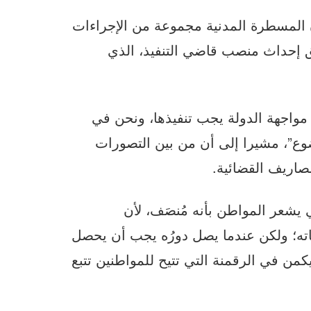
لمسطرة المدنية مجموعة من الإجراءات
لق إحداث منصب قاضي التنفيذ، الذي
مواجهة الدولة يجب تنفيذها، ونحن في
وع”، مشيرا إلى أن من بين التصورات
مصاريف القضائية.
 يشعر المواطن بأنه مُنصَف، لأن
ه؛ ولكن عندما يصل دورُه يجب أن يحصل
من في الرقمنة التي تتيح للمواطنين تتبع