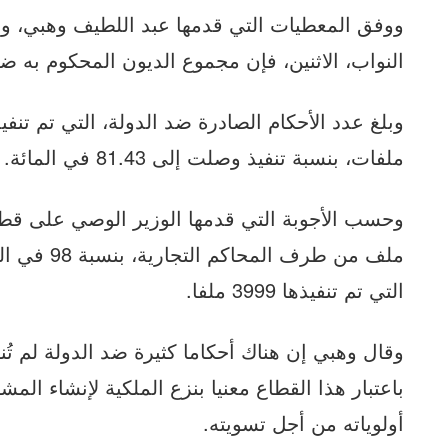
ووفق المعطيات التي قدمها عبد اللطيف وهبي، و
النواب، الاثنين، فإن مجموع الديون المحكوم به ضد الدولة بلغ 734 مليو
ملفات، بنسبة تنفيذ وصلت إلى 81.43 في المائة.
ملف من طرف ا
التي تم تنفيذها 3999 ملفا.
وقال وهبي إن هناك أحكاما كثيرة ضد الدولة لم تُنف
باعتبار هذا القطاع معنيا بنزع الملكية لإنشاء ال
أولوياته من أجل تسويته.