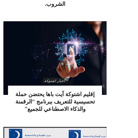
الشروب.
أخبار اشتوكة
إقليم اشتوكة آيت باها يحتضن حملة
تحسيسية للتعريف ببرنامج “الرقمنة
والذكاء الاصطناعي للجميع”