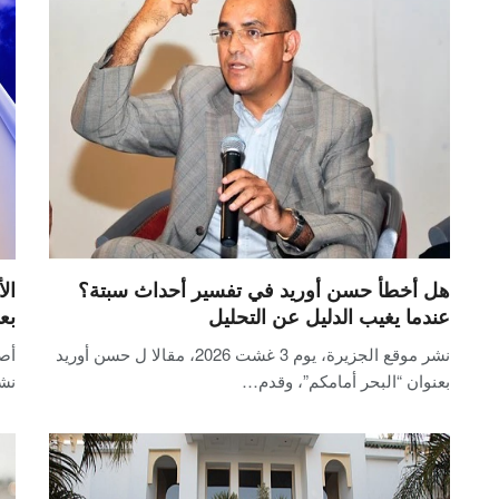
هل أخطأ حسن أوريد في تفسير أحداث سبتة؟
ال
عندما يغيب الدليل عن التحليل
بع
نشر موقع الجزيرة، يوم 3 غشت 2026، مقالا ل حسن أوريد
أصد
بعنوان “البحر أمامكم”، وقدم…
نش