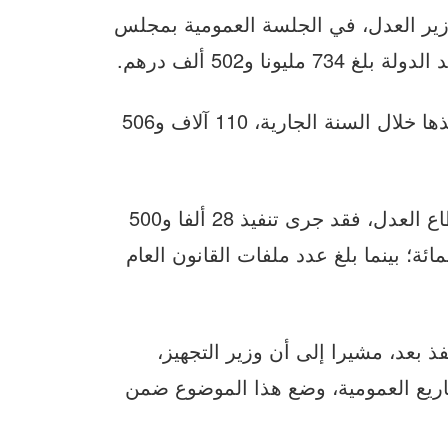
زير العدل، في الجلسة العمومية بمجلس
نا و502 ألف درهم.
وبلغ عدد الأحكام الصادرة ضد الدولة، التي تم تنفيذها خلال السنة الجارية، 110 آلاف و506
وحسب الأجوبة التي قدمها الوزير الوصي على قطاع العدل، فقد جرى تنفيذ 28 ألفا و500
لمحاكم التجارية، بنسبة 98 في المائة؛ بينما بلغ عدد ملفات القانون العام
ذ بعد، مشيرا إلى أن وزير التجهيز،
مشاريع العمومية، وضع هذا الموضوع ضمن