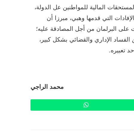
تحقات المالية للمواطنين عل الدولة،
فادات التي قدمها وهبي، مبرزا أن
لى البرلمان من أجل المصادقة عليه؛
الفساد الإداري والقضائي بشكل كبير،
د تعبيره.
محمد الراجي
WhatsApp