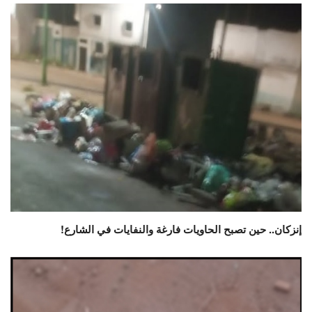
إنزكان.. حين تصبح الحاويات فارغة والنفايات في الشارع!