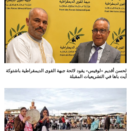
لحسن أقديم «لوفيس» يقود لائحة جبهة القوى الديمقراطية باشتوكة
أيت باها في التشريعيات المقبلة