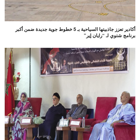
أكادير تعزز جاذبيتها السياحية بـ 5 خطوط جوية جديدة ضمن أكبر
برنامج شتوي لـ “رايان إير”