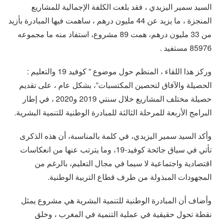
السيد سمير اليزيدي ، فقد بلغت الكلفة الإجمالية للمشاريع
المنجزة ، ما يزيد عن 44 مليون درهم ، ساهمت فيها المبادرة بأزيد
من 33 مليون درهم، همت 89 مشروع، استفاد منه ما مجموعه
85976 مستفيد .
وركز هذا اللقاء ، المنظم حول موضوع ” كوفيد 19 والتعليم :
الحصيلة والآفاق لتحصين المكتسبات”، بشكل عام ، على تقديم
حصيلة مختلف المشاريع خلال سنتي 2019 و2020 ، في إطار
البرامج الأربعة للمرحلة الثالثة للمبادرة الوطنية للتنمية البشرية.
وأكد السيد سمير اليزيدي، في كلمة بالمناسبة، أن هذه الذكرى
تأتي في سياق جائحة كوفيد-19، وما يترتب عنها من انعكاسات
اقتصادية واجتماعية لا سيما في مجال التعليم، بالرغم من
المجهودات المبذولة من طرف قطاع التربية الوطنية.
وأضاف أن المبادرة الوطنية للتنمية البشرية هي مشروع يمثل
نقطة تحول حقيقية في عملية التنمية في المغرب ، وخلق