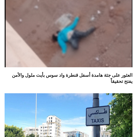
العثور على جثة هامدة أسفل قنطرة واد سوس بأيت ملول والأمن
يفتح تحقيقاً