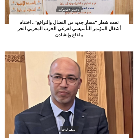
أخبار اشتوكة
تحت شعار “مسار جديد من النضال والترافع”.. اختتام
أشغال المؤتمر التأسيسي لفرعي الحزب المغربي الحر
ببلفاع وإنشادن
متفرقات