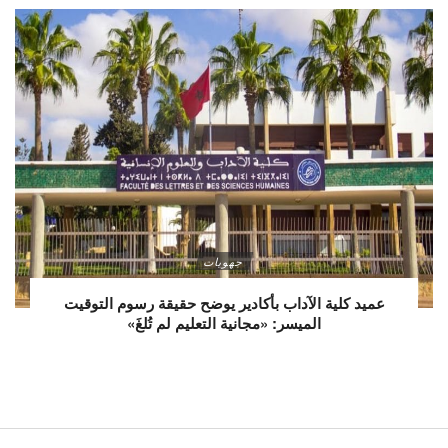
جهويات
عميد كلية الآداب بأكادير يوضح حقيقة رسوم التوقيت
الميسر: «مجانية التعليم لم تُلغَ»