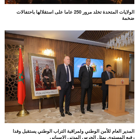
الولايات المتحدة تخلد مرور 250 عاما على استقلالها باحتفالات
ضخمة
المدير العام للأمن الوطني ولمراقبة التراب الوطني يستقبل وفدا
رفيع المستوى يمثل الحرس المدني الإسباني