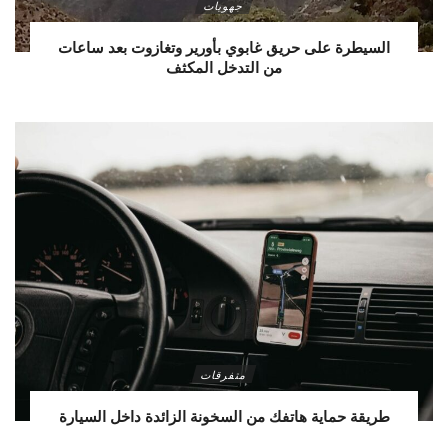
جهويات
السيطرة على حريق غابوي بأورير وتغازوت بعد ساعات
من التدخل المكثف
متفرقات
طريقة حماية هاتفك من السخونة الزائدة داخل السيارة