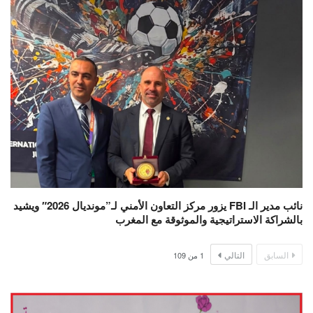
نائب مدير الـ FBI يزور مركز التعاون الأمني لـ”مونديال 2026″ ويشيد
بالشراكة الاستراتيجية والموثوقة مع المغرب
السابق
التالي
1
من
109