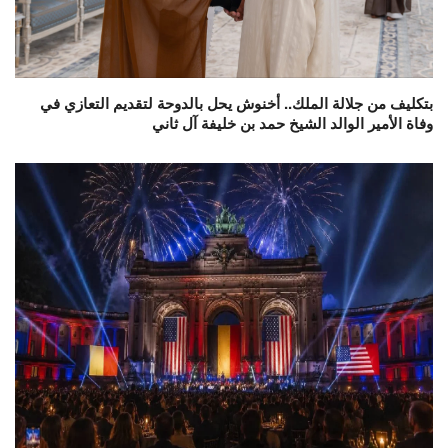
بتكليف من جلالة الملك.. أخنوش يحل بالدوحة لتقديم التعازي في
وفاة الأمير الوالد الشيخ حمد بن خليفة آل ثاني