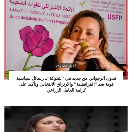
أخبار اشتوكة
فدوى الرجواني من جديد في “شتوكة”.. رسائل سياسية
قوية ضد “الفراقشية” والارتزاق الانتخابي وتأكيد على
كرامة العامل الزراعي