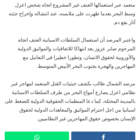
متعمد عبر استعمالها العنف غير المشروع اتجاه شخص اعزل
وسط البحر بعدما ظهرت على ملابسه، عند انتشاله وإخراج جثته
آثار بقع دم.
واعتبر المرصد أن استعمال السلطات الاسبانية العنف اتجاه
المرحوم صابر عزوز يعد انتهاكا للاتفاقيات والمواثيق الدولية
والأوروبية لحقوق الانسان، وتطورا خطيرا في التعامل مع
المهاجرين والهجرة بجنوب البحر الأبيض المتوسط.
مرصد الشمال طالب بكشف حيثيات القتل المتعمد لمهاجر غير
نظامي اعزل يصارع أمواج البحر من طرف السلطات الاسبانية
بالمدينة المحتلة، كما دعا المنظمات الحقوقية الدولية للضغط على
اسبانيا من اجل احترام المواثيق والمعاهدات الدولية لحقوق
الإنسان بخصوص حقوق المهاجرين غير النظاميين.