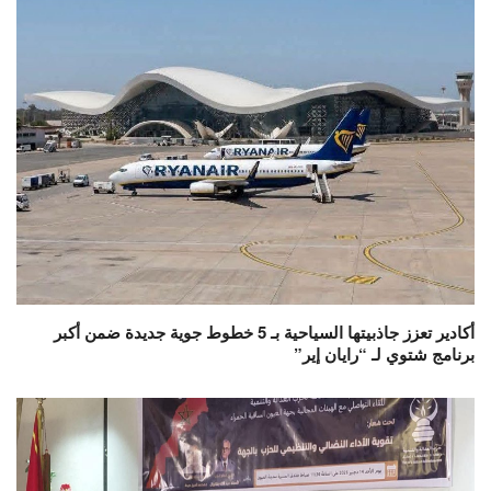
أكادير تعزز جاذبيتها السياحية بـ 5 خطوط جوية جديدة ضمن أكبر
برنامج شتوي لـ “رايان إير”