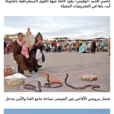
لحسن أقديم «لوفيس» يقود لائحة جبهة القوى الديمقراطية باشتوكة
أيت باها في التشريعيات المقبلة
شجار مروضي الأفاعي يثير الفوضى بساحة جامع الفنا والأمن يتدخل