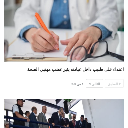
اعتداء على طبيب داخل عيادته يثير غضب مهنيي الصحة
السابق
التالي
1
من
925