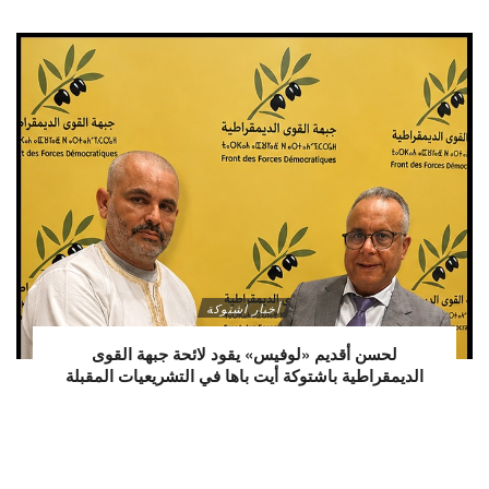
أخبار اشتوكة
لحسن أقديم «لوفيس» يقود لائحة جبهة القوى
الديمقراطية باشتوكة أيت باها في التشريعيات المقبلة