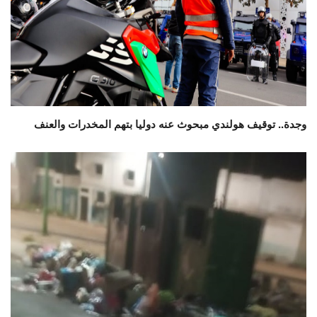
وجدة.. توقيف هولندي مبحوث عنه دوليا بتهم المخدرات والعنف