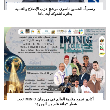
رسمياً.. الحسين ناصري مرشح حزب الإصلاح والتنمية
بدائرة اشتوكة آيت باها
متفرقات
أكادير تجمع مغاربة العالم في مهرجان IMINIG تحت
شعار “مائة عام من الهجرة”.