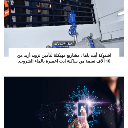
أخبار اشتوكة
اشتوكة أيت باها : مشاريع مهيكلة لتأمين تزويد أزيد من
10 آلاف نسمة من ساكنة ايت اعميرة بالماء الشروب.