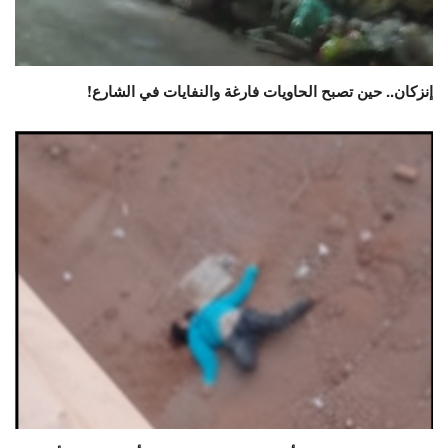
إنزكان.. حين تصبح الحاويات فارغة والنفايات في الشارع!