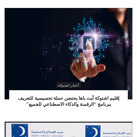
أخبار اشتوكة
إقليم اشتوكة آيت باها يحتضن حملة تحسيسية للتعريف
ببرنامج “الرقمنة والذكاء الاصطناعي للجميع”