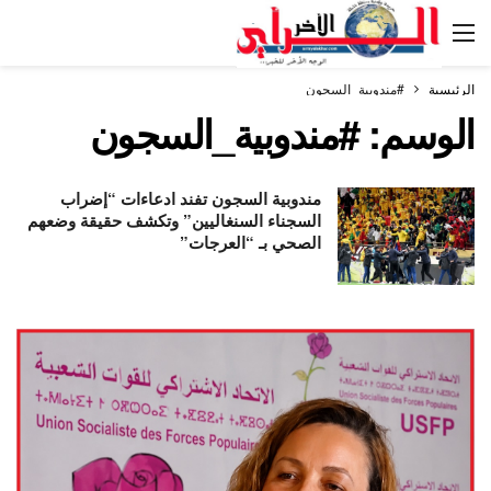
الرئيسية
#مندوبية_السجون
الوسم:
#مندوبية_السجون
مندوبية السجون تفند ادعاءات “إضراب
السجناء السنغاليين” وتكشف حقيقة وضعهم
الصحي بـ “العرجات”