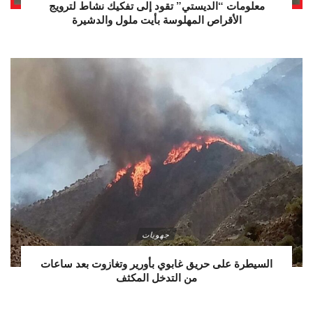
معلومات “الديستي” تقود إلى تفكيك نشاط لترويج
الأقراص المهلوسة بأيت ملول والدشيرة
جهويات
السيطرة على حريق غابوي بأورير وتغازوت بعد ساعات
من التدخل المكثف