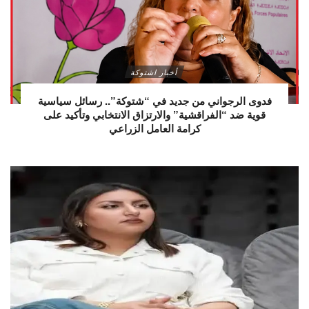
أخبار اشتوكة
فدوى الرجواني من جديد في “شتوكة”.. رسائل سياسية
قوية ضد “الفراقشية” والارتزاق الانتخابي وتأكيد على
كرامة العامل الزراعي