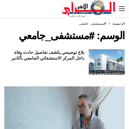
الرئيسية
#مستشفى_جامعي
الوسم:
#مستشفى_جامعي
بلاغ توضيحي يكشف تفاصيل حادث وفاة
داخل المركز الاستشفائي الجامعي بأكادير