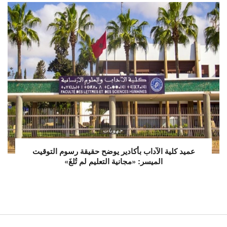
جهويات
عميد كلية الآداب بأكادير يوضح حقيقة رسوم التوقيت
الميسر: «مجانية التعليم لم تُلغَ»