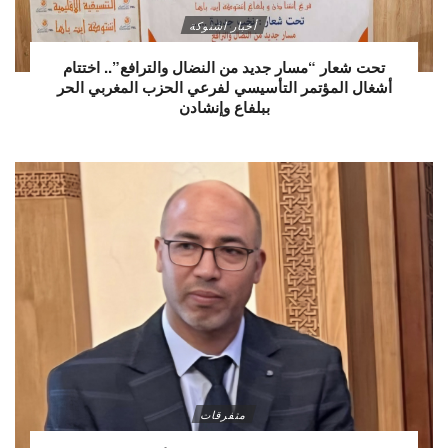
أخبار اشتوكة
تحت شعار “مسار جديد من النضال والترافع”.. اختتام
أشغال المؤتمر التأسيسي لفرعي الحزب المغربي الحر
ببلفاع وإنشادن
متفرقات