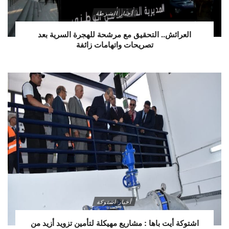
أخبار الشرطة
العرائش.. التحقيق مع مرشحة للهجرة السرية بعد
تصريحات واتهامات زائفة
أخبار اشتوكة
اشتوكة أيت باها : مشاريع مهيكلة لتأمين تزويد أزيد من