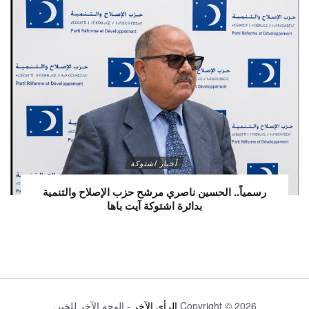
أخبار اشتوكة
رسمياً.. الحسين ناصري مرشح حزب الإصلاح والتنمية
بدائرة اشتوكة آيت باها
Copyright © 2026
الرأي الآخر
- الوجه الآخر للخبر.