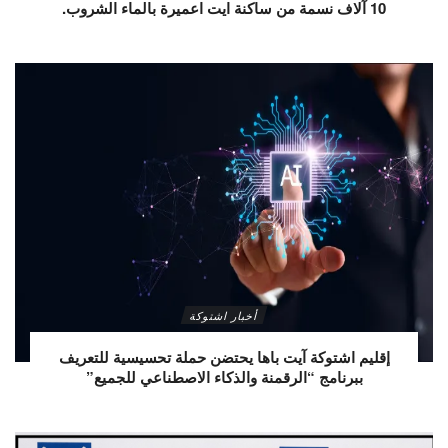
10 آلاف نسمة من ساكنة ايت اعميرة بالماء الشروب.
أخبار اشتوكة
إقليم اشتوكة آيت باها يحتضن حملة تحسيسية للتعريف
ببرنامج “الرقمنة والذكاء الاصطناعي للجميع”