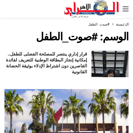
الرئيسية
#صوت_الطفل
الوسم:
#صوت_الطفل
قرار إداري ينتصر للمصلحة الفضلى للطفل..
إمكانية إنجاز البطاقة الوطنية للتعريف لفائدة
القاصرين دون اشتراط الإدلاء بوثيقة الحضانة
القانونية