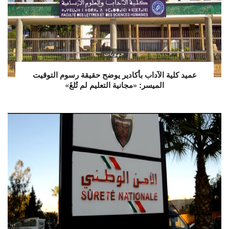
جهويات
عميد كلية الآداب بأكادير يوضح حقيقة رسوم التوقيت
الميسر: «مجانية التعليم لم تُلغَ»