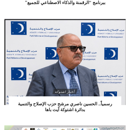
ببرنامج “الرقمنة والذكاء الاصطناعي للجميع”
أخبار اشتوكة
رسمياً.. الحسين ناصري مرشح حزب الإصلاح والتنمية
بدائرة اشتوكة آيت باها