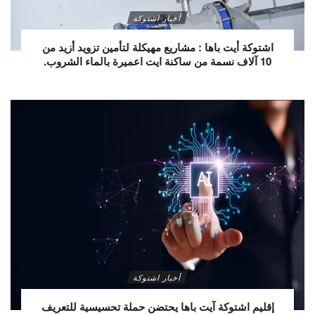
أخبار اشتوكة
اشتوكة أيت باها : مشاريع مهيكلة لتأمين تزويد أزيد من
10 آلاف نسمة من ساكنة ايت اعميرة بالماء الشروب.
أخبار اشتوكة
إقليم اشتوكة آيت باها يحتضن حملة تحسيسية للتعريف