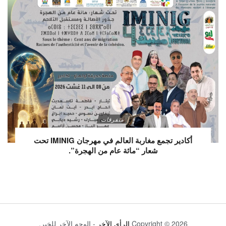
متفرقات
أكادير تجمع مغاربة العالم في مهرجان IMINIG تحت
شعار “مائة عام من الهجرة”.
Copyright © 2026
الرأي الآخر
- الوجه الآخر للخبر.