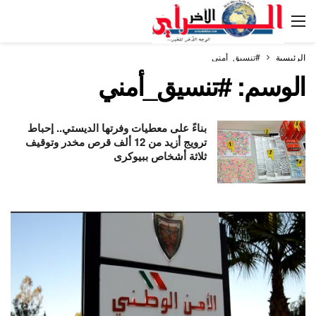
الرئيسية
#تنسيق_أمني
الوسم:
#تنسيق_أمني
بناءً على معطيات وفرتها الديستي.. إحباط
ترويج أزيد من 12 ألف قرص مخدر وتوقيف
ثلاثة أشخاص ببيوكرى